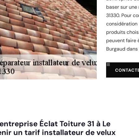
baser sur une 
31330. Pour co
considération l
produits chois
peuvent faire é
Burgaud dans 
CONTACT
ntreprise Éclat Toiture 31 à Le
ir un tarif installateur de velux