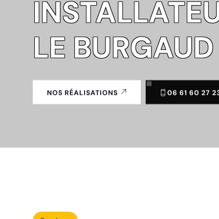
INSTALLATEU
LE BURGAUD
06 61 60 27 2
NOS RÉALISATIONS