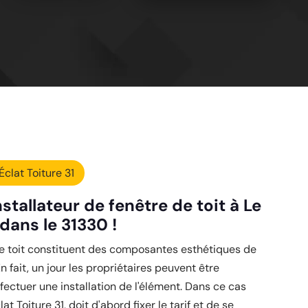
Éclat Toiture 31
installateur de fenêtre de toit à Le
dans le 31330 !
de toit constituent des composantes esthétiques de
En fait, un jour les propriétaires peuvent être
ffectuer une installation de l'élément. Dans ce cas
lat Toiture 31, doit d'abord fixer le tarif et de se