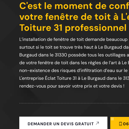
C'est le moment de confi
votre fenêtre de toit à L
Toiture 31 professionne
L’installation de fenêtre de toit demande beaucoup 
surtout si le toit se trouve très haut à Le Burgaud da
Burgaud dans le 31330 possède tous les outillages adé
de votre fenêtre de toit dans les règles de l’art à Le
non-existence des risques d’infiltration d’eau sur le t
L'entreprise Éclat Toiture 31 à Le Burgaud dans le 31
rendez-vous pour savoir votre prix et votre devis !
06
DEMANDER UN DEVIS GRATUIT