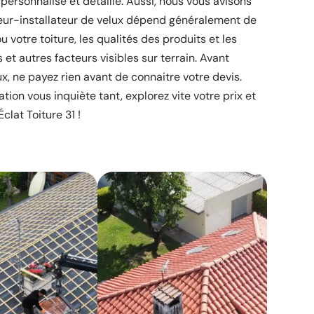
 personnalisé et détaillé. Aussi, nous vous avisons
eur-installateur de velux dépend généralement de
ou votre toiture, les qualités des produits et les
et autres facteurs visibles sur terrain. Avant
ux, ne payez rien avant de connaitre votre devis.
ation vous inquiète tant, explorez vite votre prix et
clat Toiture 31 !