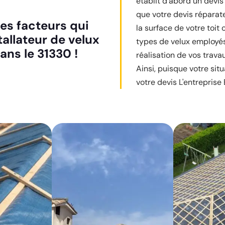
établit d’abord un devis
que votre devis réparat
es facteurs qui
la surface de votre toit 
tallateur de velux
types de velux employés 
ans le 31330 !
réalisation de vos trava
Ainsi, puisque votre situ
votre devis L'entreprise É