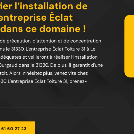
er l’installation de
'entreprise Éclat
l dans ce domaine !
de précaution, d’attention et de concentration
ns le 31330. L'entreprise Éclat Toiture 31 à Le
quates et veilleront à réaliser l’installation
 Burgaud dans le 31330. De plus, il garantit d’une
oit. Alors, n’hésitez plus, venez vite chez
330 L'entreprise Éclat Toiture 31, prenez-
 61 60 27 23