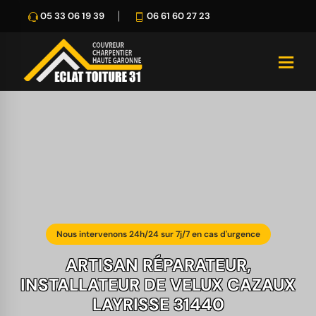
05 33 06 19 39
06 61 60 27 23
Nous intervenons 24h/24 sur 7j/7 en cas d'urgence
ARTISAN RÉPARATEUR,
INSTALLATEUR DE VELUX CAZAUX
LAYRISSE 31440