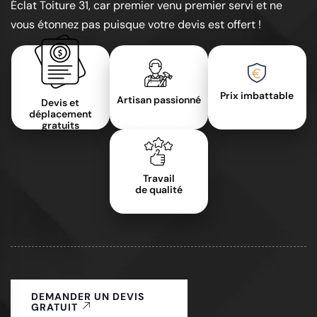
Éclat Toiture 31, car premier venu premier servi et ne
vous étonnez pas puisque votre devis est offert !
Prix imbattable
Artisan passionné
Devis et
déplacement
gratuits
Travail
de qualité
DEMANDER UN DEVIS
GRATUIT