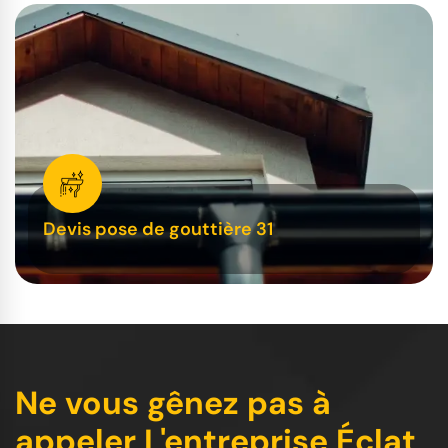
Devis pose de gouttière 31
Ne vous gênez pas à
appeler L'entreprise Éclat