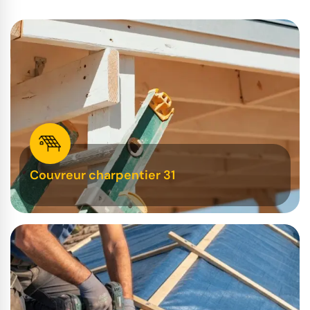
Couvreur charpentier 31