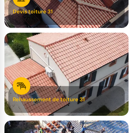
Devis toiture 31
Rehaussement de toiture 31