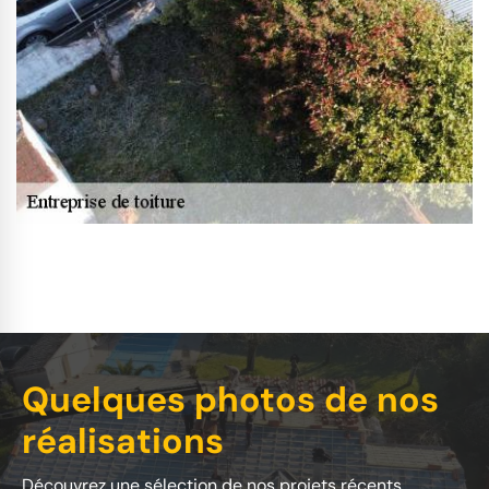
Quelques photos de nos
réalisations
Découvrez une sélection de nos projets récents.