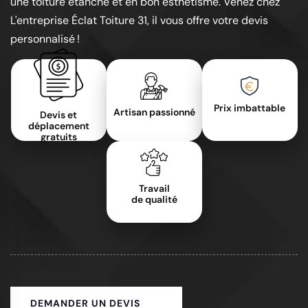
une toiture étanche et en bon esthétisme. Venez chez
L'entreprise Éclat Toiture 31, il vous offre votre devis
personnalisé !
Prix imbattable
Artisan passionné
Devis et
déplacement
gratuits
Travail
de qualité
DEMANDER UN DEVIS