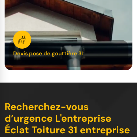
Devis pose de gouttière 31
Recherchez-vous
d’urgence L'entreprise
Éclat Toiture 31 entreprise