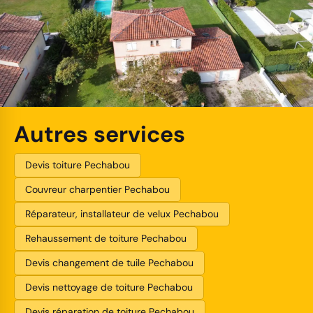
Autres services
Devis toiture Pechabou
Couvreur charpentier Pechabou
Réparateur, installateur de velux Pechabou
Rehaussement de toiture Pechabou
Devis changement de tuile Pechabou
Devis nettoyage de toiture Pechabou
Devis réparation de toiture Pechabou