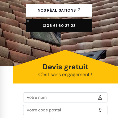
NOS RÉALISATIONS
06 61 60 27 23
Devis gratuit
C'est sans engagement !