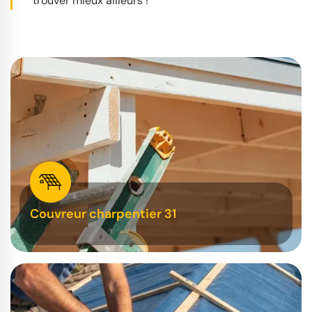
trouver mieux ailleurs !
Couvreur charpentier 31