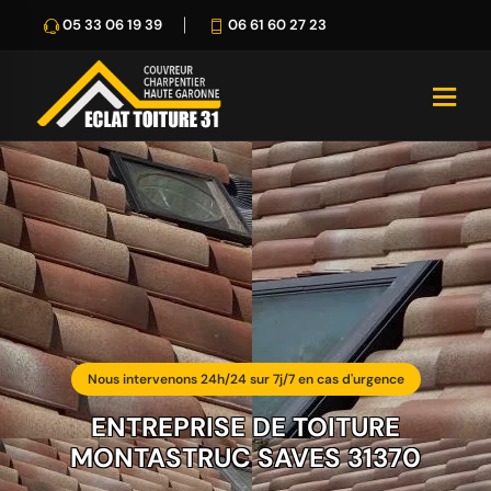
05 33 06 19 39
06 61 60 27 23
Nous intervenons 24h/24 sur 7j/7 en cas d'urgence
ENTREPRISE DE TOITURE
MONTASTRUC SAVES 31370