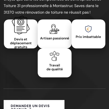
Toiture 31 professionnelle à Montastruc Saves dans le
31370 votre rénovation de toiture ne réussit pas !
Prix imbattable
Artisan passionné
Devis et
déplacement
gratuits
Travail
de qualité
DEMANDER UN DEVIS