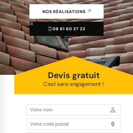
NOS RÉALISATIONS
06 61 60 27 23
Devis gratuit
C'est sans engagement !