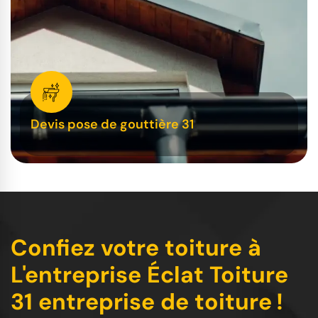
Devis pose de gouttière 31
Confiez votre toiture à
L'entreprise Éclat Toiture
31 entreprise de toiture !