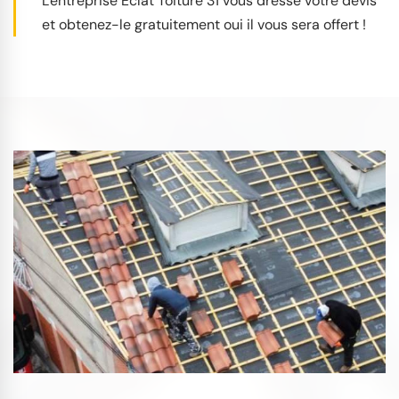
L'entreprise Éclat Toiture 31 vous dresse votre devis
et obtenez-le gratuitement oui il vous sera offert !