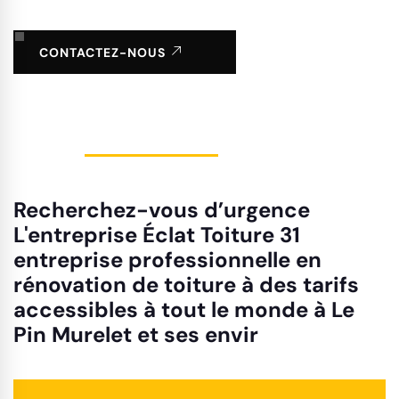
CONTACTEZ-NOUS
Recherchez-vous d’urgence
L'entreprise Éclat Toiture 31
entreprise professionnelle en
rénovation de toiture à des tarifs
accessibles à tout le monde à Le
Pin Murelet et ses envir