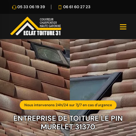
05 33 06 19 39
06 61 60 27 23
Nous intervenons 24h/24 sur 7j/7 en cas d'urgence
ENTREPRISE DE TOITURE LE PIN
MURELET 31370