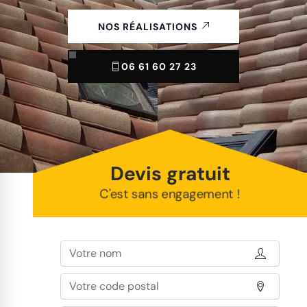
NOS RÉALISATIONS
06 61 60 27 23
Devis gratuit
C'est sans engagement !