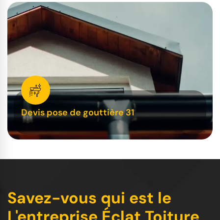
Devis pose de gouttière 31
Savez-vous qui est le
L'entreprise Éclat Toiture