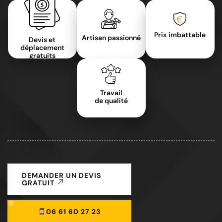
Prix imbattable
Artisan passionné
Devis et
déplacement
gratuits
Travail
de qualité
DEMANDER UN DEVIS
GRATUIT
06 61 60 27 23