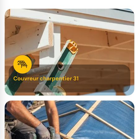
Couvreur charpentier 31