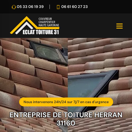
05 33 06 19 39
06 61 60 27 23
Nous intervenons 24h/24 sur 7j/7 en cas d'urgence
ENTREPRISE DE TOITURE HERRAN
31160