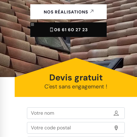
NOS RÉALISATIONS
06 61 60 27 23
Devis gratuit
C'est sans engagement !