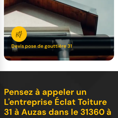
Devis pose de gouttière 31
Pensez à appeler un
L'entreprise Éclat Toiture
31 à Auzas dans le 31360 à