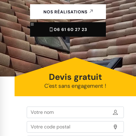
NOS RÉALISATIONS
06 61 60 27 23
Devis gratuit
C'est sans engagement !