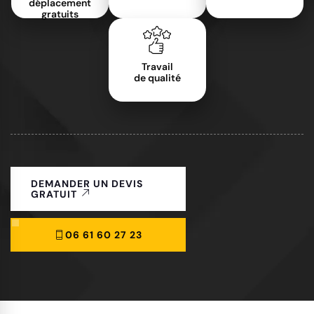
déplacement
gratuits
Travail
de qualité
DEMANDER UN DEVIS
GRATUIT
06 61 60 27 23