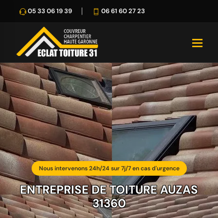
05 33 06 19 39
06 61 60 27 23
Nous intervenons 24h/24 sur 7j/7 en cas d'urgence
ENTREPRISE DE TOITURE AUZAS
31360