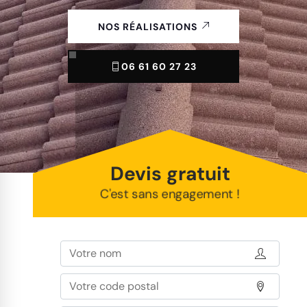
NOS RÉALISATIONS
06 61 60 27 23
Devis gratuit
C'est sans engagement !