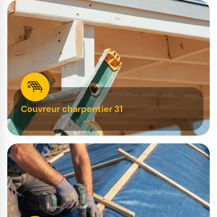
Couvreur charpentier 31