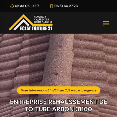
05 33 06 19 39
06 61 60 27 23
Nous intervenons 24h/24 sur 7j/7 en cas d'urgence
ENTREPRISE REHAUSSEMENT DE
TOITURE ARBON 31160