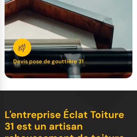
Devis pose de gouttière 31
L'entreprise Éclat Toiture
31 est un artisan