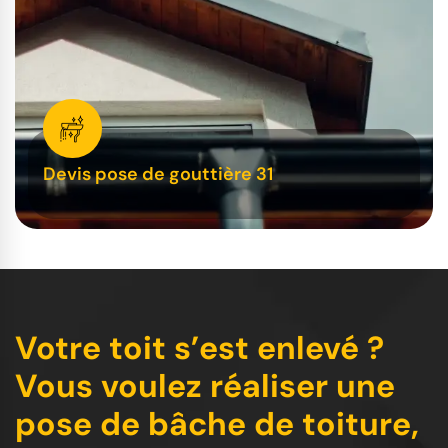
Devis pose de gouttière 31
Votre toit s’est enlevé ?
Vous voulez réaliser une
pose de bâche de toiture,