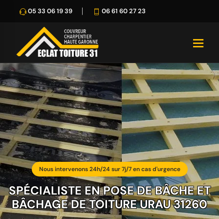
05 33 06 19 39
06 61 60 27 23
Nous intervenons 24h/24 sur 7j/7 en cas d'urgence
SPÉCIALISTE EN POSE DE BÂCHE ET
BÂCHAGE DE TOITURE URAU 31260