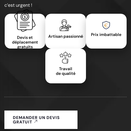
c’est urgent !
Prix imbattable
Artisan passionné
Devis et
déplacement
gratuits
Travail
de qualité
DEMANDER UN DEVIS
GRATUIT