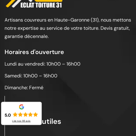
Artisans couvreurs en Haute-Garonne (31), nous mettons
notre expertise au service de votre toiture. Devis gratuit,
garantie décennale.
Horaires d'ouverture
Lundi au vendredi: 10h00 – 16h00
Samedi: 10h00 – 16h00
Dimanche: Fermé
5.0
Liens utiles
Lire nos
95
avis