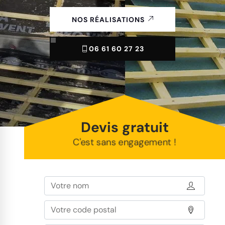
NOS RÉALISATIONS
06 61 60 27 23
Devis gratuit
C'est sans engagement !