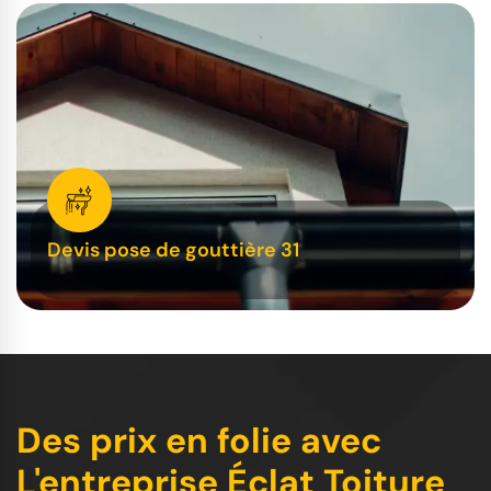
Devis pose de gouttière 31
Des prix en folie avec
L'entreprise Éclat Toiture