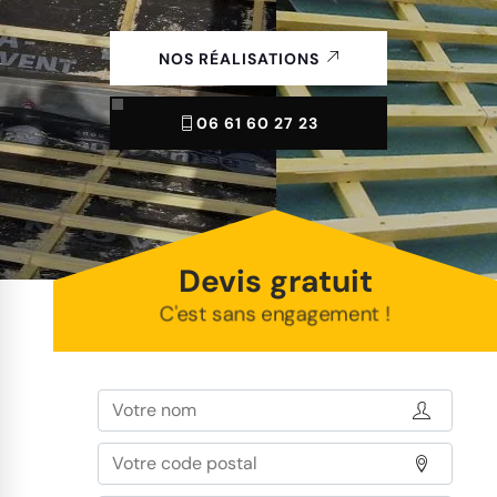
NOS RÉALISATIONS
06 61 60 27 23
Devis gratuit
C'est sans engagement !