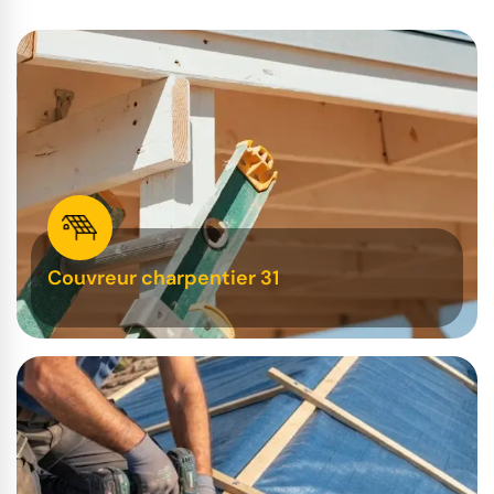
Couvreur charpentier 31