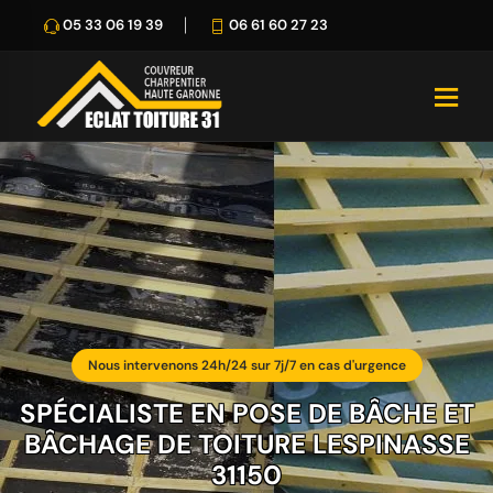
05 33 06 19 39
06 61 60 27 23
Nous intervenons 24h/24 sur 7j/7 en cas d'urgence
SPÉCIALISTE EN POSE DE BÂCHE ET
BÂCHAGE DE TOITURE LESPINASSE
31150