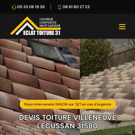
05 33 06 19 39
06 61 60 27 23
Nous intervenons 24h/24 sur 7j/7 en cas d'urgence
DEVIS TOITURE VILLENEUVE
LECUSSAN 31580