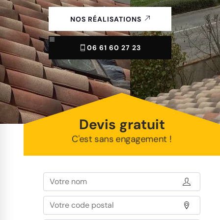
NOS RÉALISATIONS
06 61 60 27 23
Devis gratuit
C'est sans engagement !