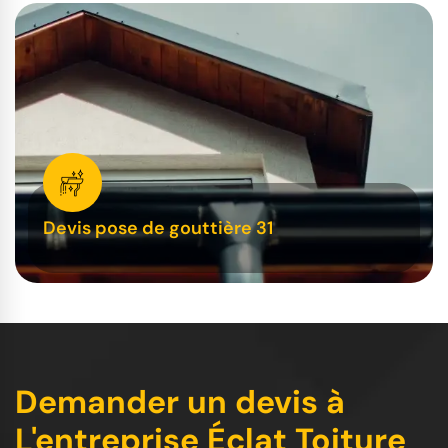
Devis pose de gouttière 31
Demander un devis à
L'entreprise Éclat Toiture