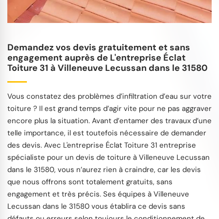
Demandez vos devis gratuitement et sans
engagement auprès de L'entreprise Éclat
Toiture 31 à Villeneuve Lecussan dans le 31580
Vous constatez des problèmes d’infiltration d’eau sur votre
toiture ? Il est grand temps d’agir vite pour ne pas aggraver
encore plus la situation. Avant d’entamer des travaux d’une
telle importance, il est toutefois nécessaire de demander
des devis. Avec L'entreprise Éclat Toiture 31 entreprise
spécialiste pour un devis de toiture à Villeneuve Lecussan
dans le 31580, vous n’aurez rien à craindre, car les devis
que nous offrons sont totalement gratuits, sans
engagement et très précis. Ses équipes à Villeneuve
Lecussan dans le 31580 vous établira ce devis sans
défauts ou erreurs selon toujours le conditionnement de