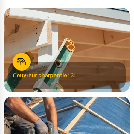
Couvreur charpentier 31