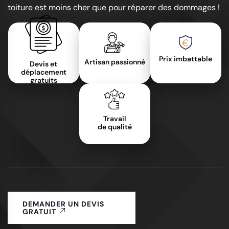
toiture est moins cher que pour réparer des dommages !
Prix imbattable
Artisan passionné
Devis et
déplacement
gratuits
Travail
de qualité
DEMANDER UN DEVIS
GRATUIT