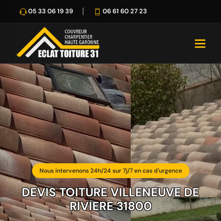
05 33 06 19 39
06 61 60 27 23
Nous intervenons 24h/24 sur 7j/7 en cas d'urgence
DEVIS TOITURE VILLENEUVE DE
RIVIERE 31800