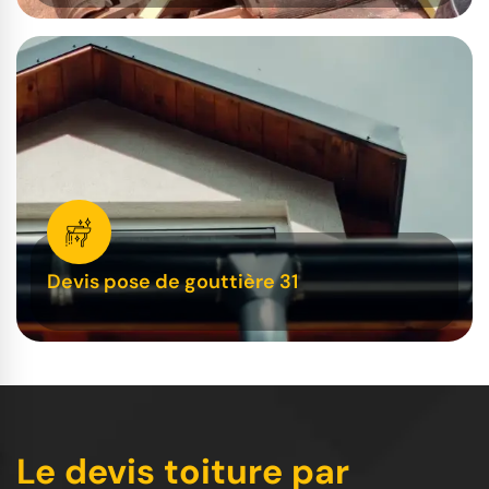
Devis pose de gouttière 31
Le devis toiture par