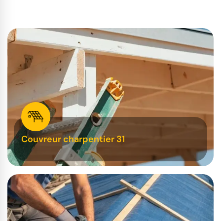
Couvreur charpentier 31