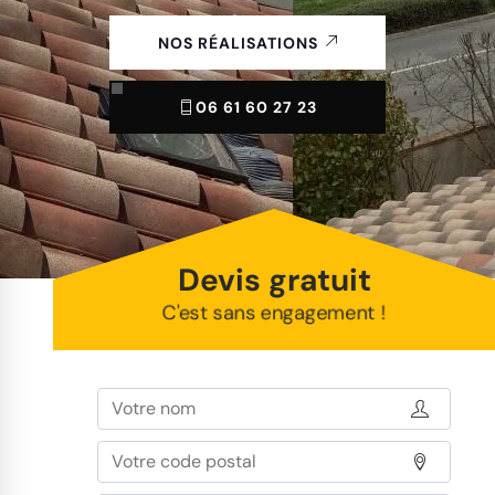
NOS RÉALISATIONS
06 61 60 27 23
Devis gratuit
C'est sans engagement !