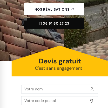
NOS RÉALISATIONS
06 61 60 27 23
Devis gratuit
C'est sans engagement !