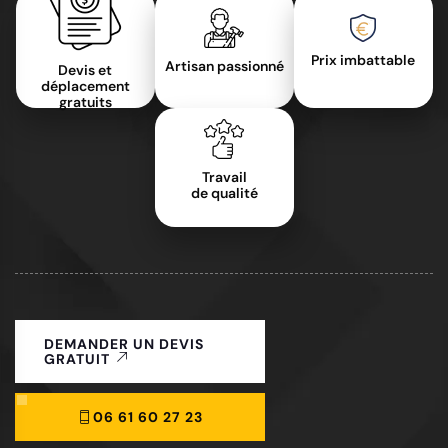
Prix imbattable
Artisan passionné
Devis et
déplacement
gratuits
Travail
de qualité
DEMANDER UN DEVIS
GRATUIT
06 61 60 27 23