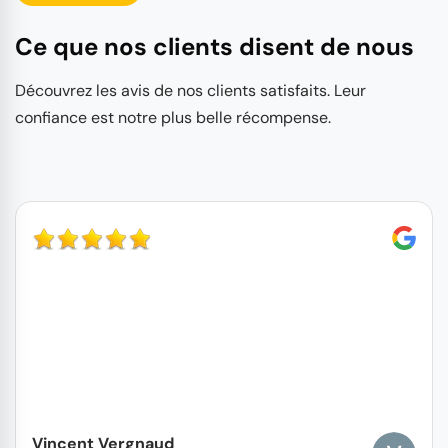
Ce que nos clients disent de nous
Découvrez les avis de nos clients satisfaits. Leur
confiance est notre plus belle récompense.
Vincent Vergnaud