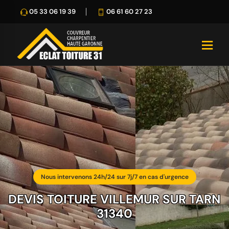
05 33 06 19 39
06 61 60 27 23
Nous intervenons 24h/24 sur 7j/7 en cas d'urgence
DEVIS TOITURE VILLEMUR SUR TARN
31340