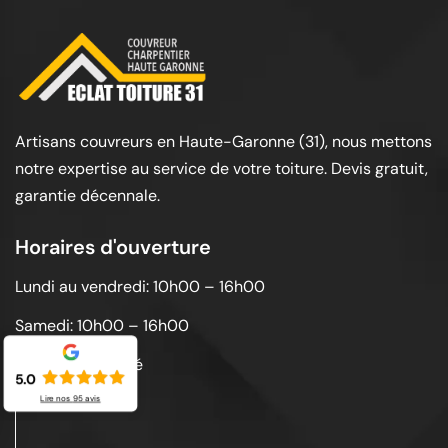
Artisans couvreurs en Haute-Garonne (31), nous mettons
notre expertise au service de votre toiture. Devis gratuit,
garantie décennale.
Horaires d'ouverture
Lundi au vendredi: 10h00 – 16h00
Samedi: 10h00 – 16h00
Dimanche: Fermé
5.0
Lire nos
95
avis