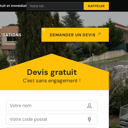
tuit et immédiat
LISATIONS
DEMANDER UN DEVIS
Devis gratuit
C'est sans engagement !