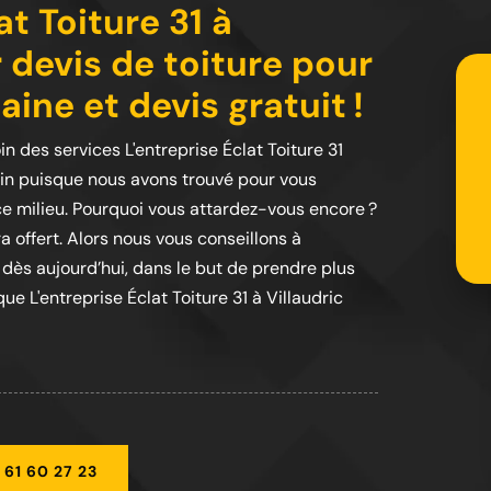
t Toiture 31 à
 devis de toiture pour
ine et devis gratuit !
in des services L'entreprise Éclat Toiture 31
oin puisque nous avons trouvé pour vous
 ce milieu. Pourquoi vous attardez-vous encore ?
a offert. Alors nous vous conseillons à
 dès aujourd’hui, dans le but de prendre plus
e L'entreprise Éclat Toiture 31 à Villaudric
 61 60 27 23