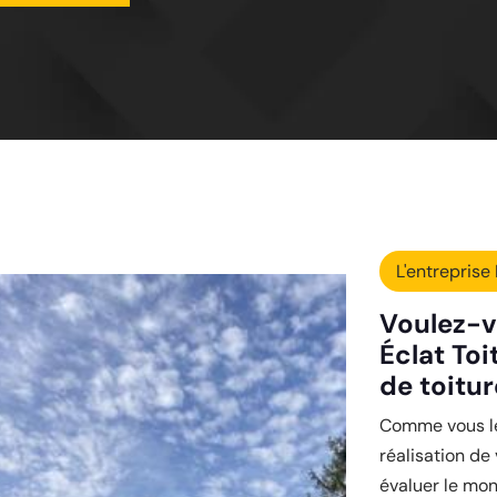
L'entreprise 
Voulez-v
Éclat Toi
de toitur
Comme vous le 
réalisation de
évaluer le mon