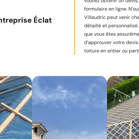
vouliez obtenir un devis,
formulaire en ligne. N’ou
Villaudric peut venir ch
ntreprise Éclat
détaillé et personnalisé. 
que vous êtes assurémen
d’approuver votre devis.
toiture en entier ou part