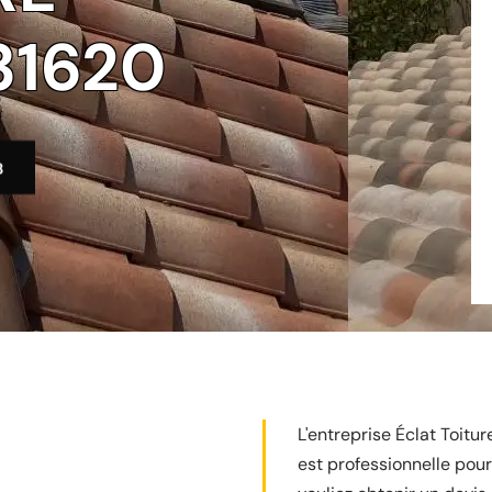
31620
3
L'entreprise Éclat Toitur
est professionnelle pour