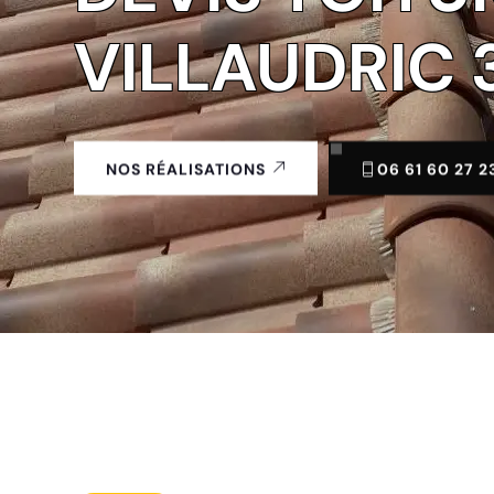
VILLAUDRIC 
06 61 60 27 2
NOS RÉALISATIONS