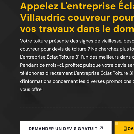
Appelez L'entreprise Écla
Villaudric couvreur pour
vos travaux dans le doma
Votre toiture présente des signes de vieillesse, beso
couvreur pour devis de toiture ? Ne cherchez plus l
L'entreprise Éclat Toiture 31 l’un des meilleurs dans
Pendant ce mois-ci, profitez puisque votre devis ser
téléphonez directement L'entreprise Éclat Toiture 31
d’informations concernant les diverses promotions qu
vous offre !
06
DEMANDER UN DEVIS GRATUIT