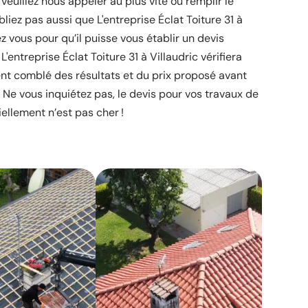
 veuillez nous appeler au plus vite ou remplir le
bliez pas aussi que L'entreprise Éclat Toiture 31 à
ez vous pour qu’il puisse vous établir un devis
L'entreprise Éclat Toiture 31 à Villaudric vérifiera
t comblé des résultats et du prix proposé avant
 Ne vous inquiétez pas, le devis pour vos travaux de
iellement n’est pas cher !