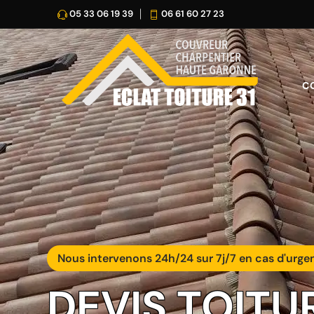
05 33 06 19 39
06 61 60 27 23
C
Nous intervenons 24h/24 sur 7j/7 en cas d'urge
DEVIS TOITU