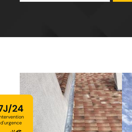
7J/24
Intervention
d'urgence