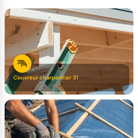
Couvreur charpentier 31