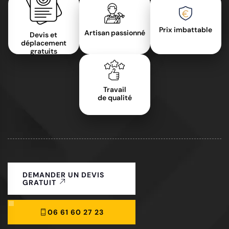
Prix imbattable
Artisan passionné
Devis et
déplacement
gratuits
Travail
de qualité
DEMANDER UN DEVIS
GRATUIT
06 61 60 27 23