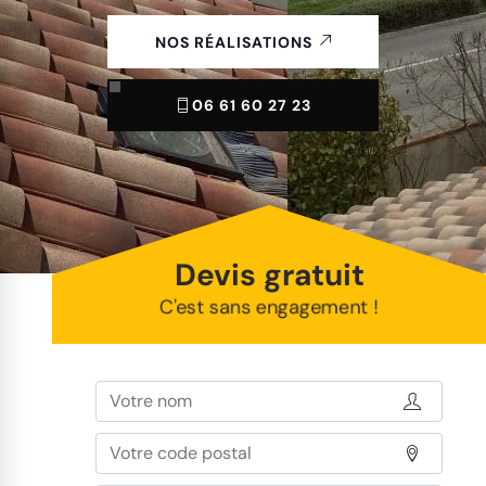
NOS RÉALISATIONS
06 61 60 27 23
Devis gratuit
C'est sans engagement !