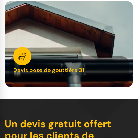
Devis pose de gouttière 31
Un devis gratuit offert
pour les clients de