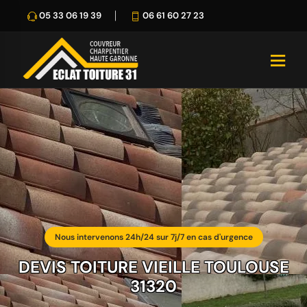
05 33 06 19 39
06 61 60 27 23
Nous intervenons 24h/24 sur 7j/7 en cas d'urgence
DEVIS TOITURE VIEILLE TOULOUSE
31320