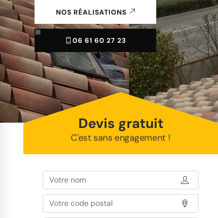
NOS RÉALISATIONS
06 61 60 27 23
Devis gratuit
C'est sans engagement !