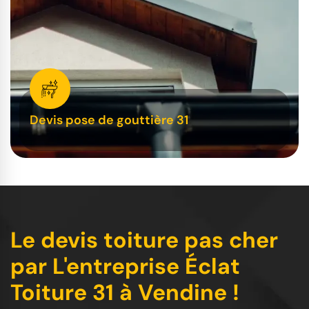
Devis pose de gouttière 31
Le devis toiture pas cher
par L'entreprise Éclat
Toiture 31 à Vendine !