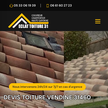
05 33 06 19 39
06 61 60 27 23
Nous intervenons 24h/24 sur 7j/7 en cas d'urgence
DEVIS TOITURE VENDINE 31460