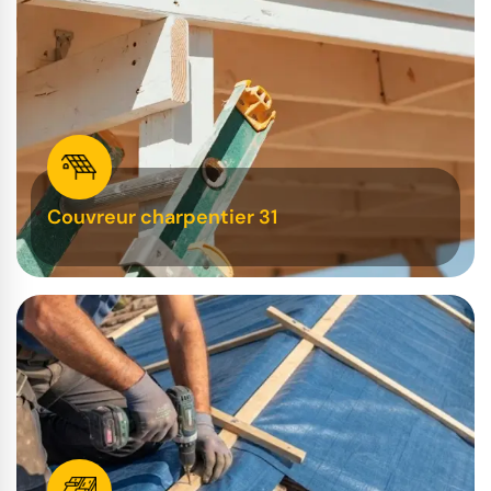
Couvreur charpentier 31