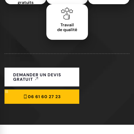
gratuits
Travail
de qualité
DEMANDER UN DEVIS
GRATUIT
06 61 60 27 23