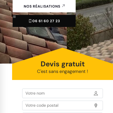
NOS RÉALISATIONS
06 61 60 27 23
Devis gratuit
C'est sans engagement !