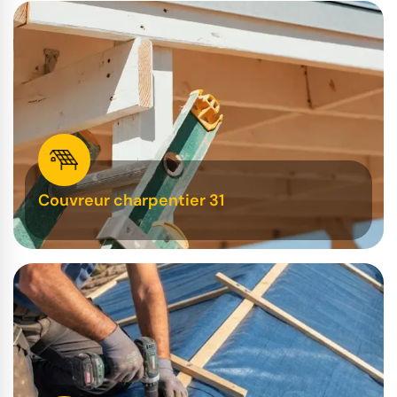
Couvreur charpentier 31