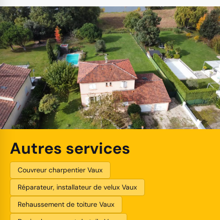
Autres services
Couvreur charpentier Vaux
Réparateur, installateur de velux Vaux
Rehaussement de toiture Vaux