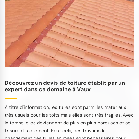
Découvrez un devis de toiture établit par un
expert dans ce domaine à Vaux
A titre d’information, les tuiles sont parmi les matériaux
très usuels pour les toits mais elles sont très fragiles. Avec
le temps, elles deviennent de plus en plus poreuses et se
fissurent facilement. Pour cela, des travaux de
changement des tuiles abimées sont nécessaires pour