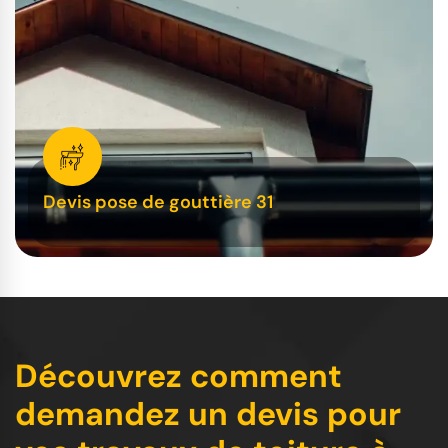
Devis pose de gouttière 31
Découvrez comment
demandez un devis pour