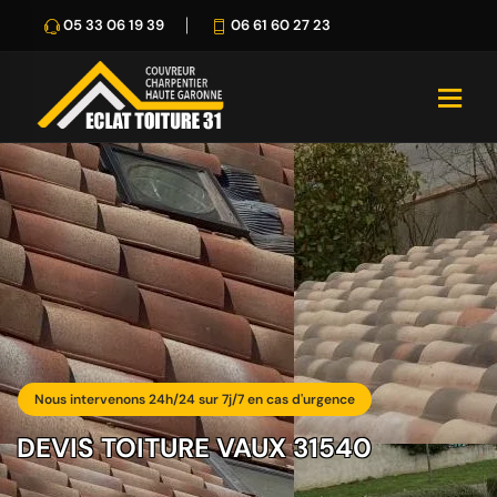
05 33 06 19 39
06 61 60 27 23
Nous intervenons 24h/24 sur 7j/7 en cas d'urgence
DEVIS TOITURE VAUX 31540