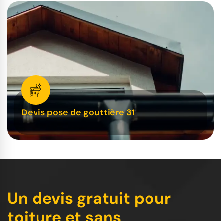
Devis pose de gouttière 31
Un devis gratuit pour
toiture et sans