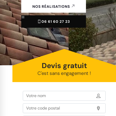
NOS RÉALISATIONS
06 61 60 27 23
Devis gratuit
C'est sans engagement !