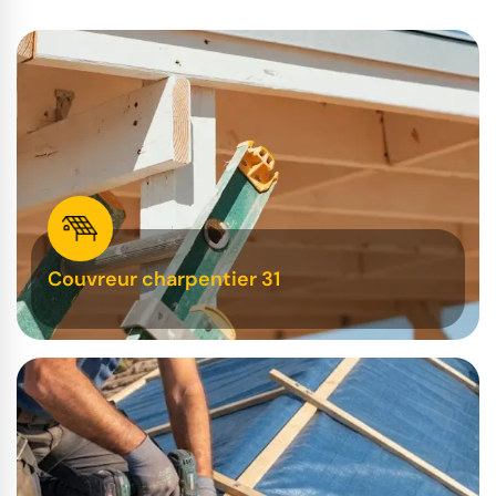
Couvreur charpentier 31