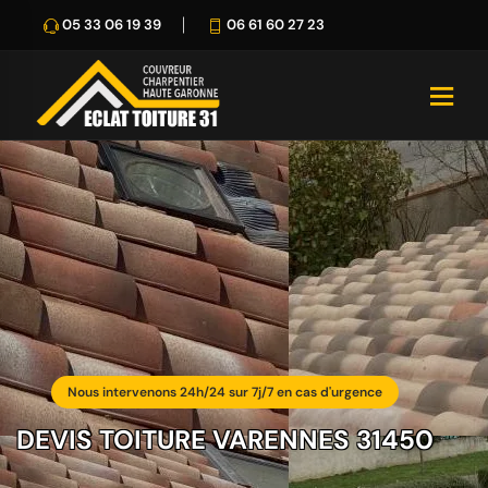
05 33 06 19 39
06 61 60 27 23
Nous intervenons 24h/24 sur 7j/7 en cas d'urgence
DEVIS TOITURE VARENNES 31450