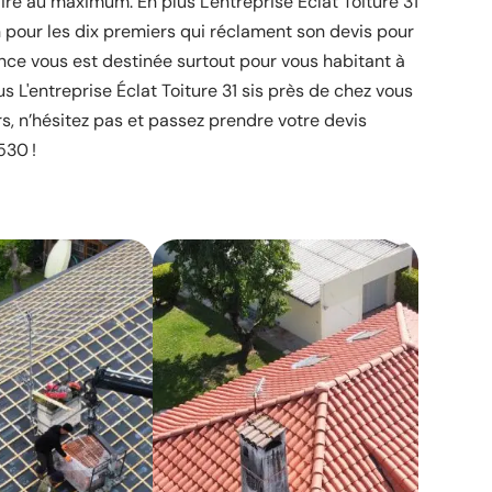
aire au maximum. En plus L'entreprise Éclat Toiture 31
n pour les dix premiers qui réclament son devis pour
once vous est destinée surtout pour vous habitant à
us L'entreprise Éclat Toiture 31 sis près de chez vous
ors, n’hésitez pas et passez prendre votre devis
530 !