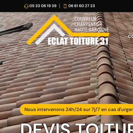
05 33 06 19 39
06 61 60 27 23
C
Nous intervenons 24h/24 sur 7j/7 en cas d'urge
DEVIS TOITU