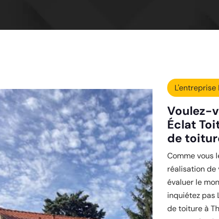
L'entreprise 
Voulez-v
Éclat Toi
de toitur
Comme vous le 
réalisation de
évaluer le mon
inquiétez pas 
de toiture à T