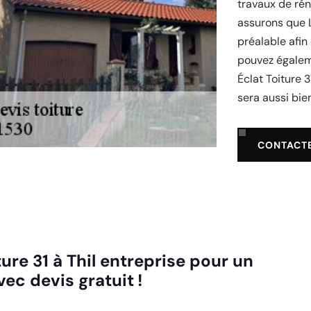
travaux de rén
assurons que L
préalable afin
pouvez égalem
Éclat Toiture 3
sera aussi bien
CONTACT
ure 31 à Thil entreprise pour un
ec devis gratuit !