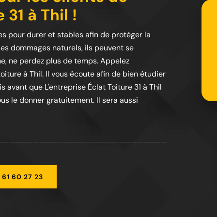
 31 à Thil !
s pour durer et stables afin de protéger la
les dommages naturels, ils peuvent se
me, ne perdez plus de temps. Appelez
oiture à Thil. Il vous écoute afin de bien étudier
 avant que L'entreprise Éclat Toiture 31 à Thil
us le donner gratuitement. Il sera aussi
 61 60 27 23