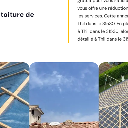
gratuit pour vous satisf
vous offre une réductio
toiture de
les services. Cette ann
Thil dans le 31530. En pl
à Thil dans le 31530, al
détaillé à Thil dans le 31