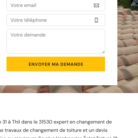
re 31 à Thil dans le 31530 expert en changement de
us travaux de changement de toiture et un devis