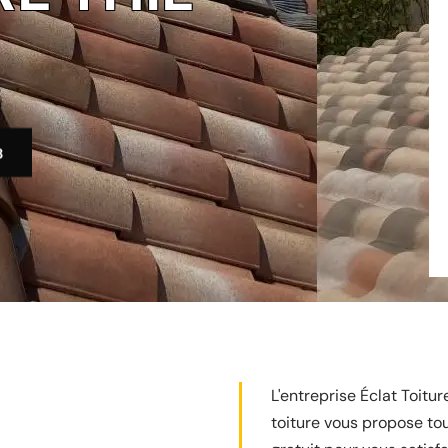
3
L'entreprise Éclat Toitu
toiture vous propose to