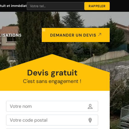
tuit et immédiat
LISATIONS
DEMANDER UN DEVIS
Devis gratuit
C'est sans engagement !