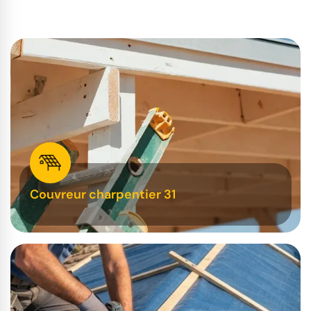
Couvreur charpentier 31