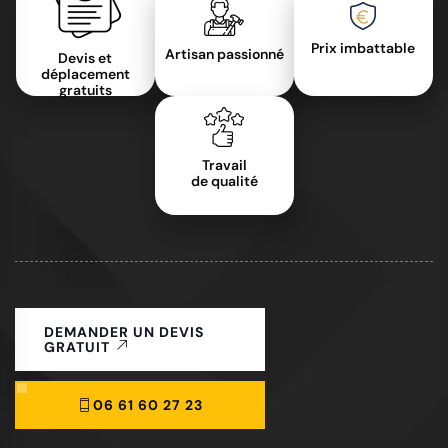
Prix imbattable
Artisan passionné
Devis et
déplacement
gratuits
Travail
de qualité
DEMANDER UN DEVIS
GRATUIT
06 61 60 27 23