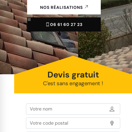
NOS RÉALISATIONS
06 61 60 27 23
Devis gratuit
C'est sans engagement !