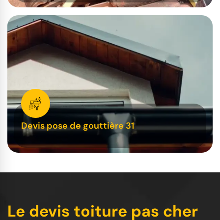
Devis pose de gouttière 31
Le devis toiture pas cher