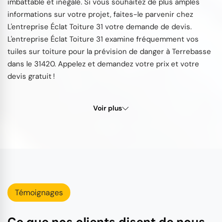
imbattable et inégalé. Si vous souhaitez de plus amples
informations sur votre projet, faites-le parvenir chez
L'entreprise Éclat Toiture 31 votre demande de devis.
L'entreprise Éclat Toiture 31 examine fréquemment vos
tuiles sur toiture pour la prévision de danger à Terrebasse
dans le 31420. Appelez et demandez votre prix et votre
devis gratuit !
Voir plus
Témoignages
Ce que nos clients disent de nous