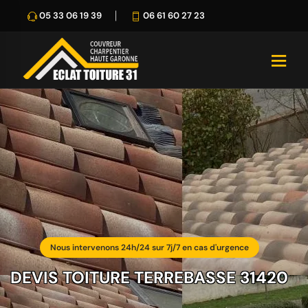
05 33 06 19 39
06 61 60 27 23
Nous intervenons 24h/24 sur 7j/7 en cas d'urgence
DEVIS TOITURE TERREBASSE 31420