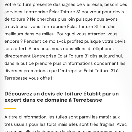
Votre toiture présente des signes de vieillesse, besoin des
services L'entreprise Éclat Toiture 31 couvreur pour devis
de toiture ? Ne cherchez plus loin puisque nous avons
trouvé pour vous L'entreprise Éclat Toiture 31 l’un des
meilleurs dans ce milieu. Pourquoi vous attardez-vous
encore ? Pendant ce mois-ci, profitez puisque votre devis
sera offert. Alors nous vous conseillons à téléphonez
directement L'entreprise Éclat Toiture 31 dès aujourd’hui,
dans le but de prendre plus d’informations concernant les
diverses promotions que L'entreprise Éclat Toiture 31 à
Terrebasse vous offre !
Découvrez un devis de toiture établit par un
expert dans ce domaine à Terrebasse
A titre d’information, les tuiles sont parmi les matériaux
très usuels pour les toits mais elles sont très fragiles. Avec
le temps, elles deviennent de plus en plus poreuses et se