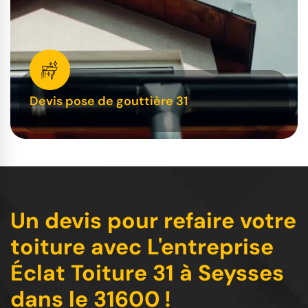
Devis pose de gouttière 31
Un devis pour refaire votre
toiture avec L'entreprise
Éclat Toiture 31 à Seysses
dans le 31600 !