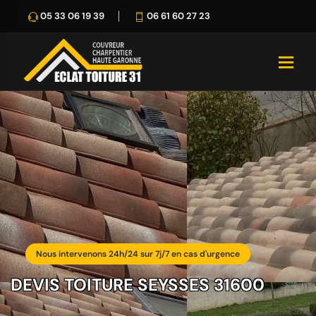
05 33 06 19 39
06 61 60 27 23
Nous intervenons 24h/24 sur 7j/7 en cas d'urgence
DEVIS TOITURE SEYSSES 31600