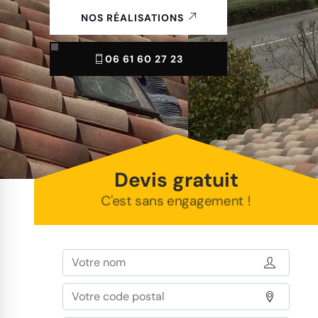
NOS RÉALISATIONS
06 61 60 27 23
Devis gratuit
C'est sans engagement !