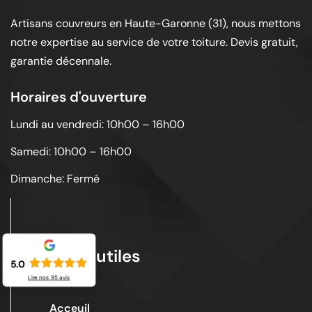
Artisans couvreurs en Haute-Garonne (31), nous mettons
notre expertise au service de votre toiture. Devis gratuit,
garantie décennale.
Horaires d'ouverture
Lundi au vendredi: 10h00 – 16h00
Samedi: 10h00 – 16h00
Dimanche: Fermé
Liens utiles
5.0
Lire nos
95
avis
Acceuil