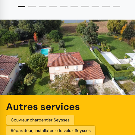
Autres services
Couvreur charpentier Seysses
Réparateur, installateur de velux Seysses