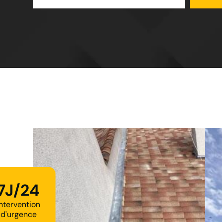
7J/24
Intervention
d'urgence