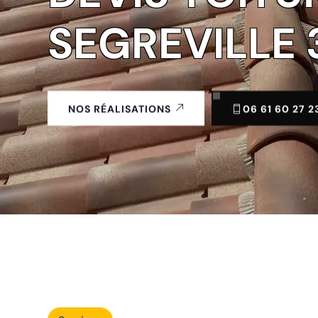
SEGREVILLE 
06 61 60 27 2
NOS RÉALISATIONS