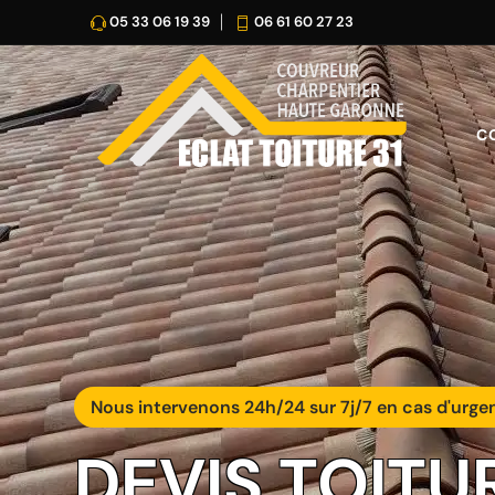
05 33 06 19 39
06 61 60 27 23
C
Nous intervenons 24h/24 sur 7j/7 en cas d'urge
DEVIS TOITU