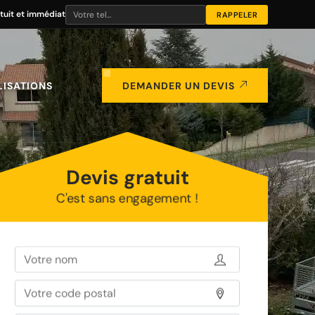
tuit et immédiat
LISATIONS
DEMANDER UN DEVIS
Devis gratuit
C'est sans engagement !