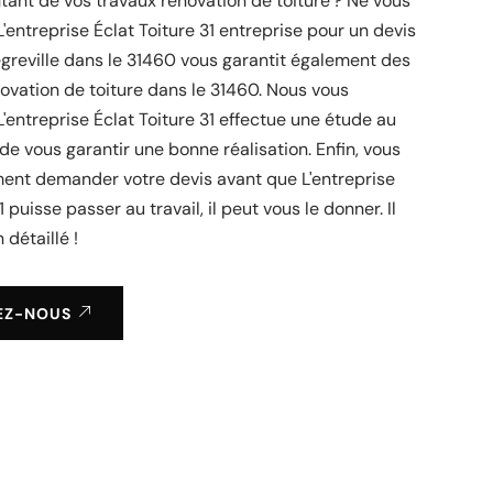
tant de vos travaux rénovation de toiture ? Ne vous
L'entreprise Éclat Toiture 31 entreprise pour un devis
egreville dans le 31460 vous garantit également des
ovation de toiture dans le 31460. Nous vous
'entreprise Éclat Toiture 31 effectue une étude au
 de vous garantir une bonne réalisation. Enfin, vous
ent demander votre devis avant que L'entreprise
1 puisse passer au travail, il peut vous le donner. Il
 détaillé !
EZ-NOUS