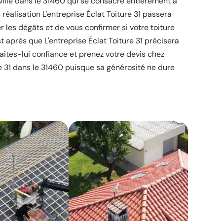
ville dans le 31460 qui se consacre entièrement à
 réalisation L'entreprise Éclat Toiture 31 passera
 les dégâts et de vous confirmer si votre toiture
st après que L'entreprise Éclat Toiture 31 précisera
 faites-lui confiance et prenez votre devis chez
re 31 dans le 31460 puisque sa générosité ne dure