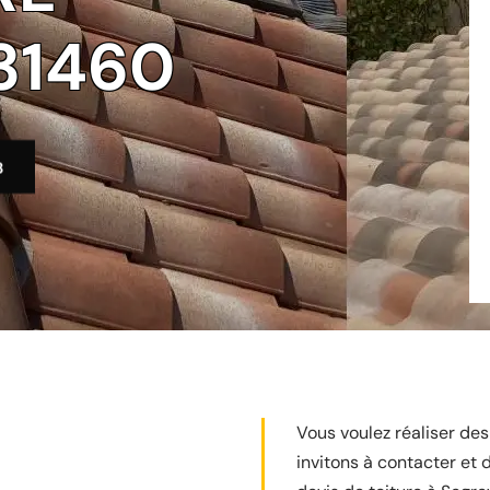
31460
3
Vous voulez réaliser des
invitons à contacter et 