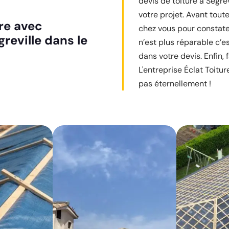
devis de toiture à Segre
votre projet. Avant toute
ure avec
chez vous pour constater
greville dans le
n’est plus réparable c’e
dans votre devis. Enfin,
L'entreprise Éclat Toitu
pas éternellement !