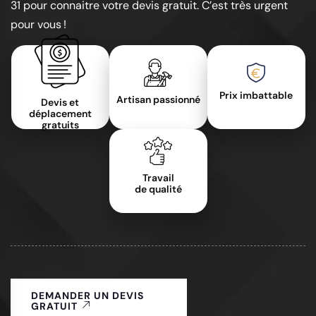
31 pour connaitre votre devis gratuit. C’est très urgent
pour vous !
Prix imbattable
Artisan passionné
Devis et
déplacement
gratuits
Travail
de qualité
DEMANDER UN DEVIS
GRATUIT