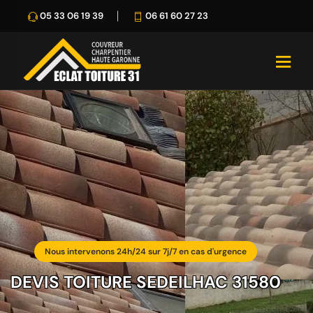
05 33 06 19 39
06 61 60 27 23
Nous intervenons 24h/24 sur 7j/7 en cas d'urgence
DEVIS TOITURE SEDEILHAC 31580