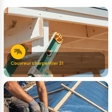
Couvreur charpentier 31