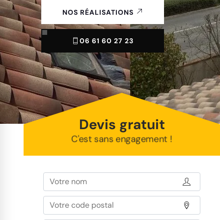
NOS RÉALISATIONS
06 61 60 27 23
Devis gratuit
C'est sans engagement !