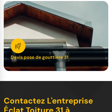
Devis pose de gouttière 31
Contactez L'entreprise
Éclat Toiture 31 à