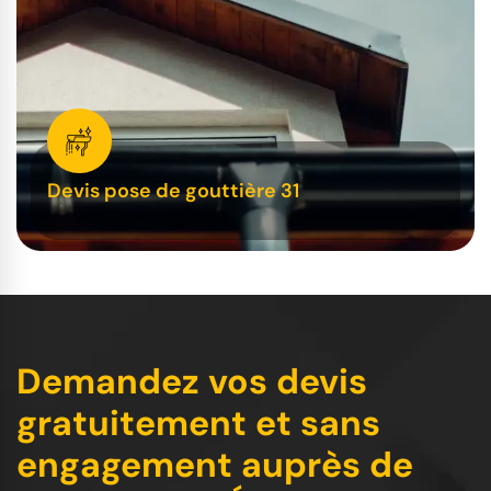
Devis pose de gouttière 31
Demandez vos devis
gratuitement et sans
engagement auprès de