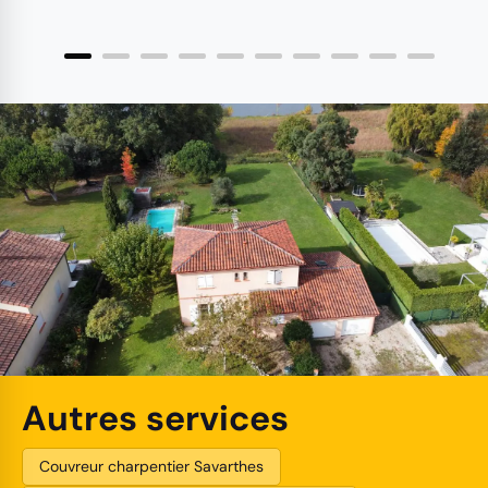
Autres services
Couvreur charpentier Savarthes