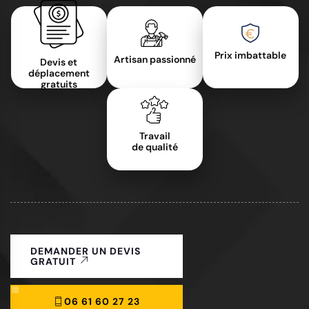
Prix imbattable
Artisan passionné
Devis et
déplacement
gratuits
Travail
de qualité
DEMANDER UN DEVIS
GRATUIT
06 61 60 27 23