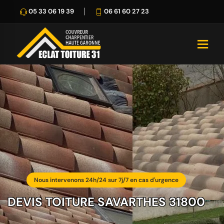
05 33 06 19 39
06 61 60 27 23
Nous intervenons 24h/24 sur 7j/7 en cas d'urgence
DEVIS TOITURE SAVARTHES 31800