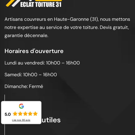
Artisans couvreurs en Haute-Garonne (31), nous mettons
notre expertise au service de votre toiture. Devis gratuit,
garantie décennale.
Horaires d'ouverture
Lundi au vendredi: 10h00 – 16h00
Samedi: 10h00 – 16h00
Dimanche: Fermé
5.0
Liens utiles
Lire nos
95
avis