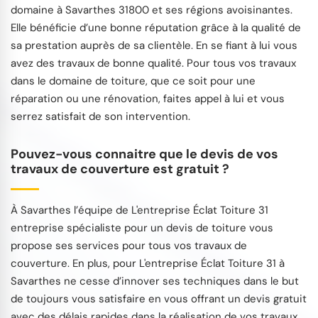
domaine à Savarthes 31800 et ses régions avoisinantes.
Elle bénéficie d’une bonne réputation grâce à la qualité de
sa prestation auprès de sa clientèle. En se fiant à lui vous
avez des travaux de bonne qualité. Pour tous vos travaux
dans le domaine de toiture, que ce soit pour une
réparation ou une rénovation, faites appel à lui et vous
serrez satisfait de son intervention.
Pouvez-vous connaitre que le devis de vos
travaux de couverture est gratuit ?
À Savarthes l’équipe de L'entreprise Éclat Toiture 31
entreprise spécialiste pour un devis de toiture vous
propose ses services pour tous vos travaux de
couverture. En plus, pour L'entreprise Éclat Toiture 31 à
Savarthes ne cesse d’innover ses techniques dans le but
de toujours vous satisfaire en vous offrant un devis gratuit
avec des délais rapides dans la réalisation de vos travaux.