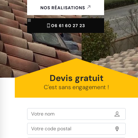
NOS RÉALISATIONS
06 61 60 27 23
Devis gratuit
C'est sans engagement !