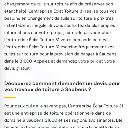
changement de tuile sur toiture afin de préserver son
étanchéité. L'entreprise Éclat Toiture 31 réalise tous vos
besoins en changement de tuile sur toiture à prix très
imbattable et inégalé. Si vous souhaitez de plus amples
informations sur votre projet, faites-le parvenir chez
L'entreprise Éclat Toiture 31 votre demande de devis.
L'entreprise Éclat Toiture 31 examine fréquemment vos
tuiles sur toiture pour la prévision de danger à Saubens
dans le 31600. Appelez et demandez votre prix et votre
devis gratuit !
Découvrez comment demandez un devis pour
vos travaux de toiture à Saubens ?
Pour ceux qui ne le savent pas, L'entreprise Éclat Toiture 31
est une entreprise de toiture opérationnelle dans ce
domaine à Saubens 31600 et ses régions avoisinantes. Elle
bénéficie d’une bonne réputation grâce à la qualité de sa