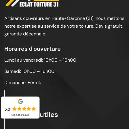
Artisans couvreurs en Haute-Garonne (31), nous mettons
notre expertise au service de votre toiture. Devis gratuit,
garantie décennale.
Horaires d'ouverture
Lundi au vendredi: 10h00 – 16h00
Samedi: 10h00 – 16h00
Dimanche: Fermé
5.0
Liens utiles
Lire nos
95
avis