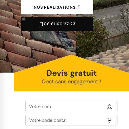
NOS RÉALISATIONS
06 61 60 27 23
Devis gratuit
C'est sans engagement !