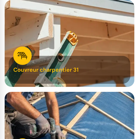
Couvreur charpentier 31