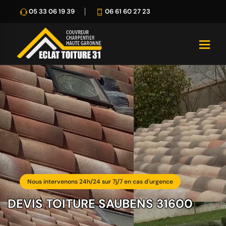
05 33 06 19 39
06 61 60 27 23
Nous intervenons 24h/24 sur 7j/7 en cas d'urgence
DEVIS TOITURE SAUBENS 31600