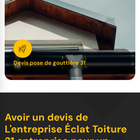
Devis pose de gouttière 31
Avoir un devis de
L'entreprise Éclat Toiture