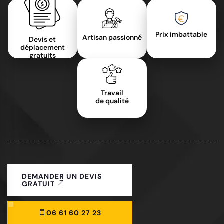
Prix imbattable
Artisan passionné
Devis et
déplacement
gratuits
Travail
de qualité
DEMANDER UN DEVIS
GRATUIT
06 61 60 27 23