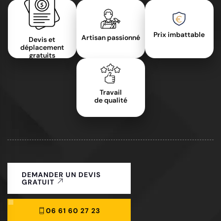
Prix imbattable
Artisan passionné
Devis et
déplacement
gratuits
Travail
de qualité
DEMANDER UN DEVIS
GRATUIT
06 61 60 27 23