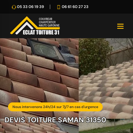
05 33 06 19 39
06 61 60 27 23
Nous intervenons 24h/24 sur 7j/7 en cas d'urgence
DEVIS TOITURE SAMAN 31350