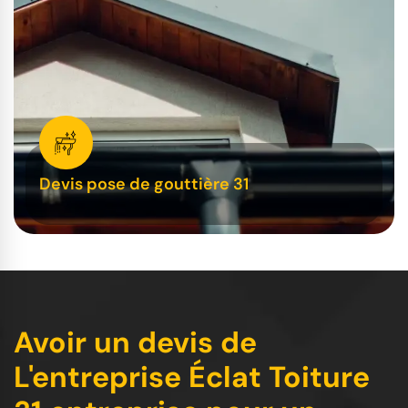
Devis pose de gouttière 31
Avoir un devis de
L'entreprise Éclat Toiture