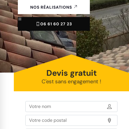
NOS RÉALISATIONS
06 61 60 27 23
Devis gratuit
C'est sans engagement !