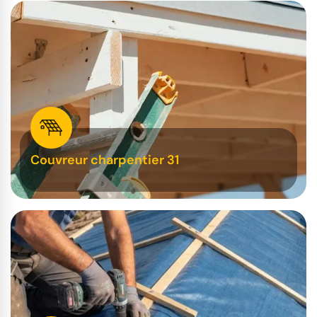
Couvreur charpentier 31