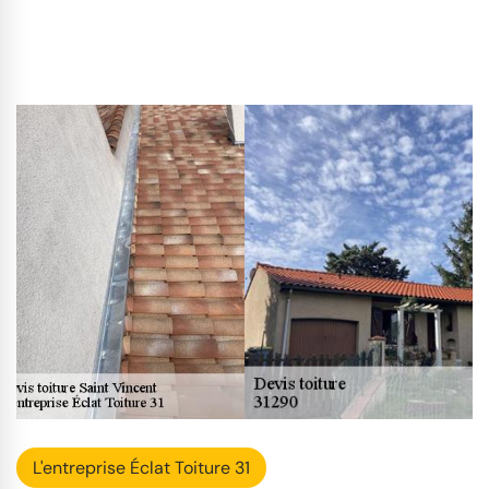
L'entreprise Éclat Toiture 31