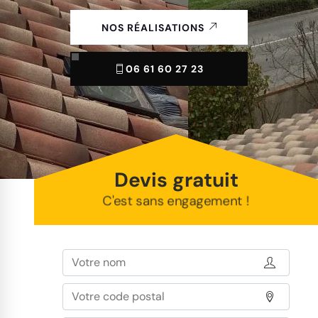
NOS RÉALISATIONS
06 61 60 27 23
Devis gratuit
C'est sans engagement !