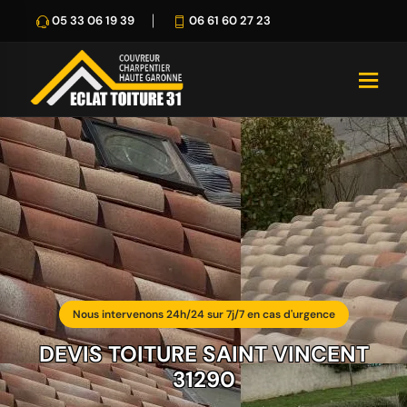
05 33 06 19 39
06 61 60 27 23
Nous intervenons 24h/24 sur 7j/7 en cas d'urgence
DEVIS TOITURE SAINT VINCENT
31290