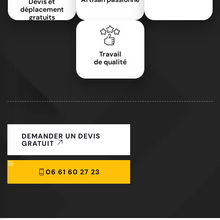
Devis et
déplacement
gratuits
Travail
de qualité
DEMANDER UN DEVIS
GRATUIT
06 61 60 27 23