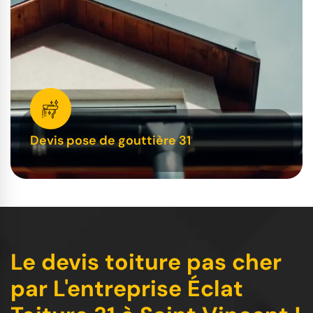
Devis pose de gouttière 31
Le devis toiture pas cher
par L'entreprise Éclat