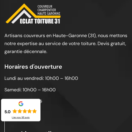
Artisans couvreurs en Haute-Garonne (31), nous mettons
notre expertise au service de votre toiture. Devis gratuit,
garantie décennale.
Horaires d'ouverture
Lundi au vendredi: 10h00 – 16h00
Samedi: 10h00 – 16h00
Dimanche: Fermé
5.0
Lire nos
95
avis