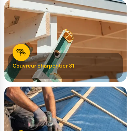
Couvreur charpentier 31