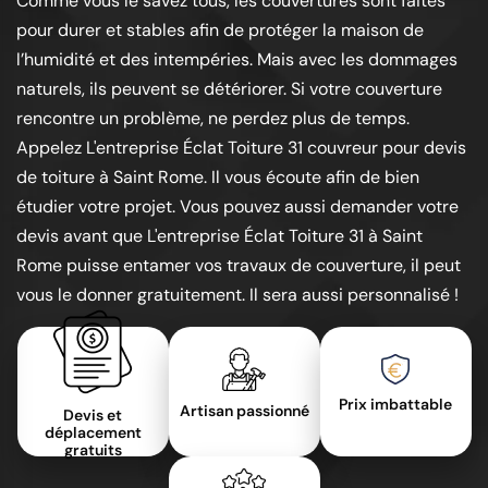
Comme vous le savez tous, les couvertures sont faites
pour durer et stables afin de protéger la maison de
l’humidité et des intempéries. Mais avec les dommages
naturels, ils peuvent se détériorer. Si votre couverture
rencontre un problème, ne perdez plus de temps.
Appelez L'entreprise Éclat Toiture 31 couvreur pour devis
de toiture à Saint Rome. Il vous écoute afin de bien
étudier votre projet. Vous pouvez aussi demander votre
devis avant que L'entreprise Éclat Toiture 31 à Saint
Rome puisse entamer vos travaux de couverture, il peut
vous le donner gratuitement. Il sera aussi personnalisé !
Prix imbattable
Artisan passionné
Devis et
déplacement
gratuits