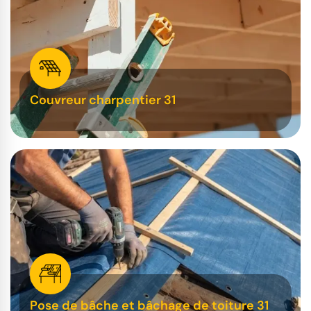
Couvreur charpentier 31
Pose de bâche et bâchage de toiture 31