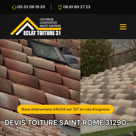
05 33 06 19 39
06 61 60 27 23
Nous intervenons 24h/24 sur 7j/7 en cas d'urgence
DEVIS TOITURE SAINT ROME 31290