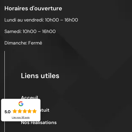
Horaires d'ouverture
Lundi au vendredi: 10h00 – 16h00
Samedi: 10h00 – 16h00
Dimanche: Fermé
Liens utiles
Acceuil
Devis gratuit
5.0
Lire nos
95
avis
Nos réalisations