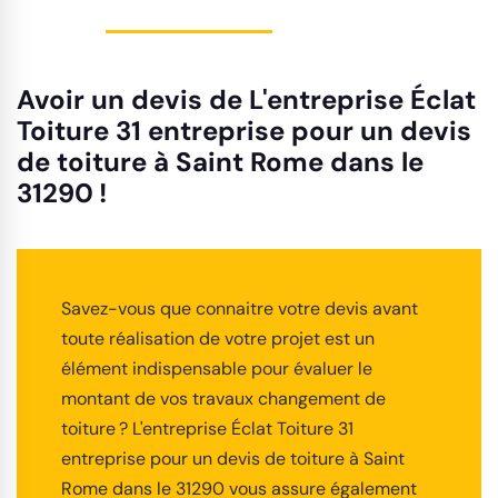
Avoir un devis de L'entreprise Éclat
Toiture 31 entreprise pour un devis
de toiture à Saint Rome dans le
31290 !
Savez-vous que connaitre votre devis avant
toute réalisation de votre projet est un
élément indispensable pour évaluer le
montant de vos travaux changement de
toiture ? L'entreprise Éclat Toiture 31
entreprise pour un devis de toiture à Saint
Rome dans le 31290 vous assure également