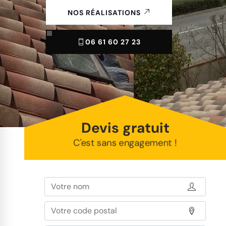
NOS RÉALISATIONS
06 61 60 27 23
Devis gratuit
C'est sans engagement !