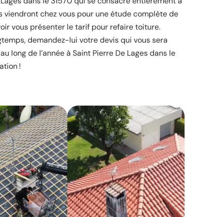
e Lages dans le 31570 qui se consacre entièrement à
es viendront chez vous pour une étude complète de
ir vous présenter le tarif pour refaire toiture.
gtemps, demandez-lui votre devis qui vous sera
 au long de l’année à Saint Pierre De Lages dans le
ation !