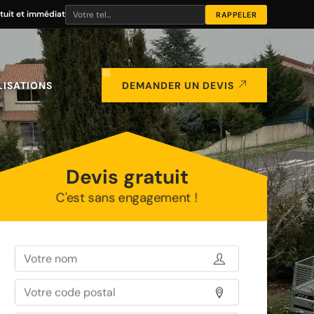
tuit et immédiat
LISATIONS
DEMANDER UN DEVIS
Devis gratuit
C'est sans engagement !