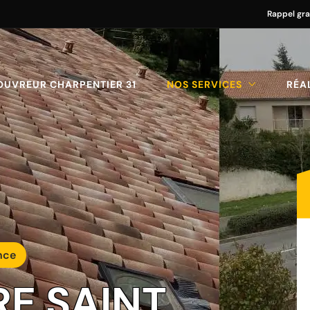
Rappel gra
OUVREUR CHARPENTIER 31
NOS SERVICES
RÉA
nce
RE SAINT