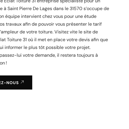
se Éclat Toiture 31 entreprise spécialiste pour un
re à Saint Pierre De Lages dans le 31570 s’occupe de
Son équipe intervient chez vous pour une étude
s travaux afin de pouvoir vous présenter le tarif
ampleur de votre toiture. Visitez vite le site de
lat Toiture 31 où il met en place votre devis afin que
ui informer le plus tôt possible votre projet.
 passez-lui votre demande, il restera toujours à
on !
EZ-NOUS