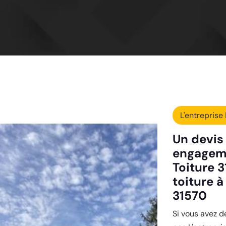
L'entreprise 
Un devis 
engageme
Toiture 3
toiture à
31570
Si vous avez d