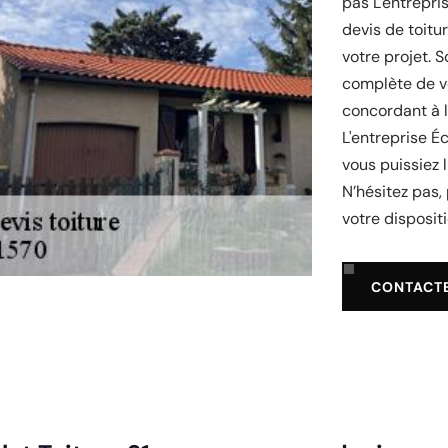
pas L'entrepri
devis de toitu
votre projet. 
complète de vo
concordant à l’
L'entreprise Éc
vous puissiez l
N’hésitez pas,
votre dispositi
CONTACT