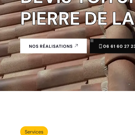
PIERRE DE L
06 61 60 27 2
NOS RÉALISATIONS
Services