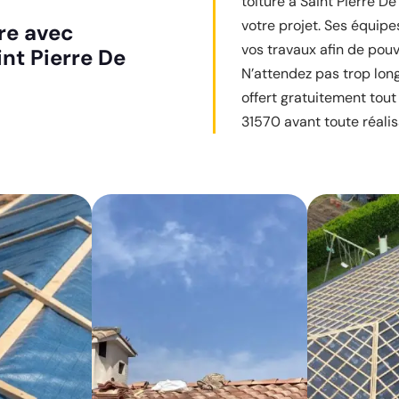
toiture à Saint Pierre D
votre projet. Ses équip
ure avec
vos travaux afin de pouvo
int Pierre De
N’attendez pas trop lon
offert gratuitement tout
31570 avant toute réalis