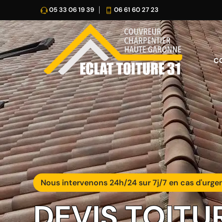
05 33 06 19 39
06 61 60 27 23
C
Nous intervenons 24h/24 sur 7j/7 en cas d'urge
DEVIS TOITU