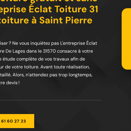
prise Éclat Toiture 31
oiture à Saint Pierre
iser ? Ne vous inquiétez pas L'entreprise Éclat
erre De Lages dans le 31570 consacre à votre
e étude complète de vos travaux afin de
r de votre toiture. Avant toute réalisation,
aillé. Alors, n’attendez pas trop longtemps,
re devis !
 61 60 27 23