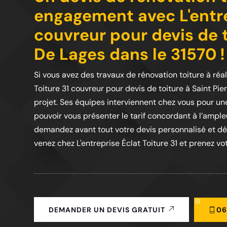
engagement avec L'entre
couvreur pour devis de t
De Lages dans le 31570 !
Si vous avez des travaux de rénovation toiture à réal
Toiture 31 couvreur pour devis de toiture à Saint Pi
projet. Ses équipes interviennent chez vous pour un
pouvoir vous présenter le tarif concordant à l’ampleu
demandez avant tout votre devis personnalisé et dét
venez chez L'entreprise Éclat Toiture 31 et prenez vot
06
DEMANDER UN DEVIS GRATUIT