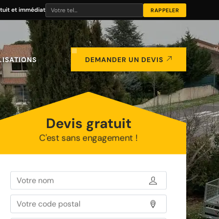
tuit et immédiat
LISATIONS
DEMANDER UN DEVIS
Devis gratuit
C'est sans engagement !