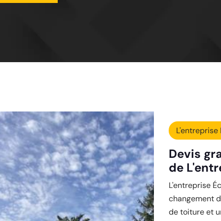
L'entreprise 
Devis gr
de L'entr
L'entreprise É
changement de
de toiture et 