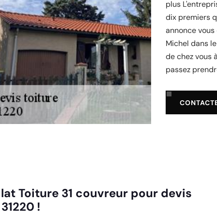
plus L'entrepri
dix premiers q
annonce vous e
Michel dans le 
de chez vous à
passez prendre
CONTACT
clat Toiture 31 couvreur pour devis
 31220 !