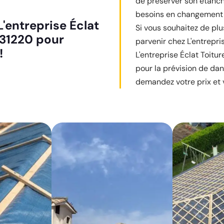
de préserver son étanchéi
besoins en changement de
'entreprise Éclat
Si vous souhaitez de plu
e 31220 pour
parvenir chez L'entrepri
!
L'entreprise Éclat Toitu
pour la prévision de dan
demandez votre prix et v