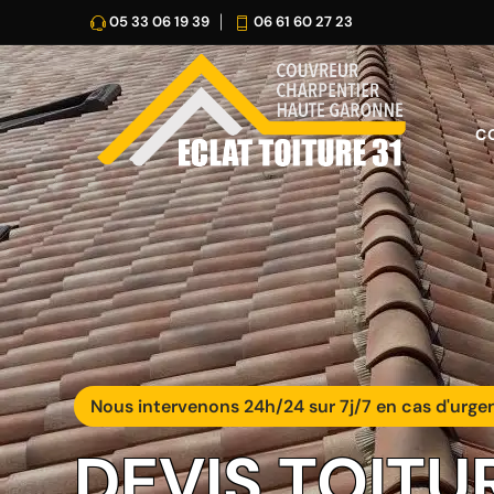
05 33 06 19 39
06 61 60 27 23
C
Nous intervenons 24h/24 sur 7j/7 en cas d'urge
DEVIS TOITU