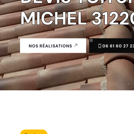
MICHEL 3122
06 61 60 27 2
NOS RÉALISATIONS