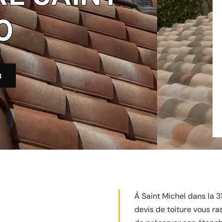
0
3
À Saint Michel dans la 3
devis de toiture vous ra