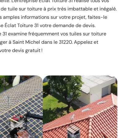
té. L'entreprise Éclat Toiture 31 réalise tous vos
 tuile sur toiture à prix très imbattable et inégalé.
s amples informations sur votre projet, faites-le
se Éclat Toiture 31 votre demande de devis.
re 31 examine fréquemment vos tuiles sur toiture
ger à Saint Michel dans le 31220. Appelez et
otre devis gratuit !