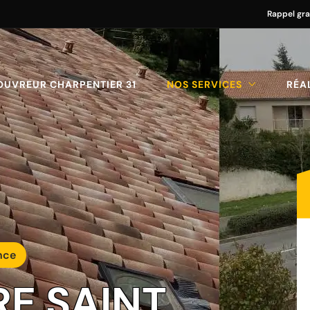
Rappel gra
OUVREUR CHARPENTIER 31
NOS SERVICES
RÉA
nce
RE SAINT