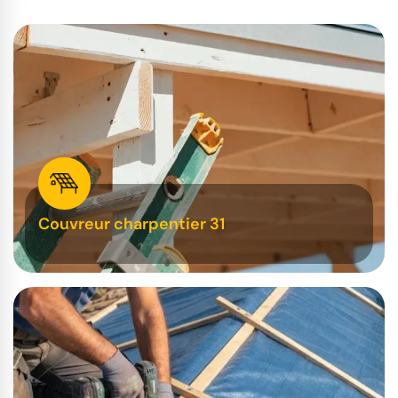
Couvreur charpentier 31