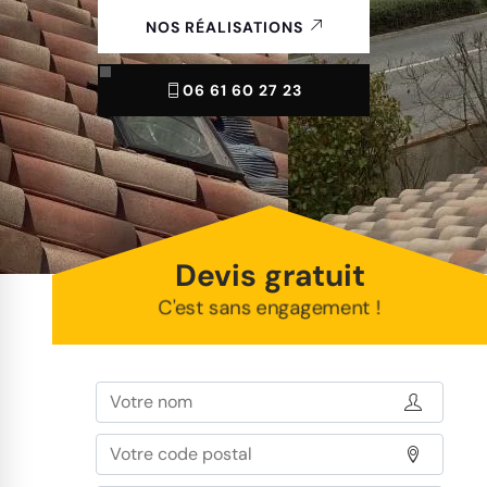
NOS RÉALISATIONS
06 61 60 27 23
Devis gratuit
C'est sans engagement !