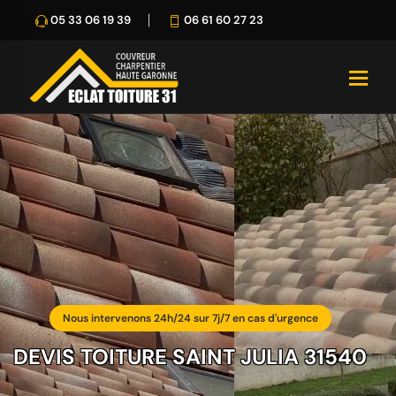
05 33 06 19 39
06 61 60 27 23
Nous intervenons 24h/24 sur 7j/7 en cas d'urgence
DEVIS TOITURE SAINT JULIA 31540