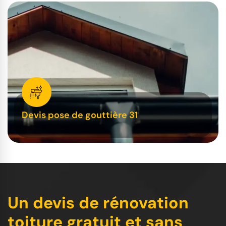
Devis pose de gouttière 31
Un devis de rénovation
toiture gratuit et sans