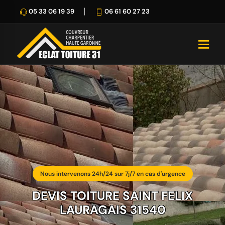
05 33 06 19 39
06 61 60 27 23
Nous intervenons 24h/24 sur 7j/7 en cas d'urgence
DEVIS TOITURE SAINT FELIX
LAURAGAIS 31540