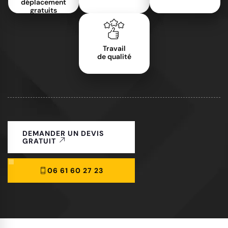
déplacement
gratuits
Travail
de qualité
DEMANDER UN DEVIS
GRATUIT
06 61 60 27 23