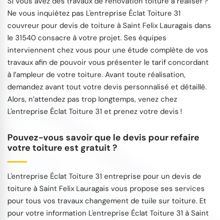
Si vous avez des travaux de rénovation toiture à réaliser ?
Ne vous inquiétez pas L'entreprise Éclat Toiture 31
couvreur pour devis de toiture à Saint Felix Lauragais dans
le 31540 consacre à votre projet. Ses équipes
interviennent chez vous pour une étude complète de vos
travaux afin de pouvoir vous présenter le tarif concordant
à l’ampleur de votre toiture. Avant toute réalisation,
demandez avant tout votre devis personnalisé et détaillé.
Alors, n’attendez pas trop longtemps, venez chez
L'entreprise Éclat Toiture 31 et prenez votre devis !
Pouvez-vous savoir que le devis pour refaire
votre toiture est gratuit ?
L'entreprise Éclat Toiture 31 entreprise pour un devis de
toiture à Saint Felix Lauragais vous propose ses services
pour tous vos travaux changement de tuile sur toiture. Et
pour votre information L'entreprise Éclat Toiture 31 à Saint