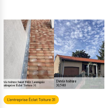
L'entreprise Éclat Toiture 31