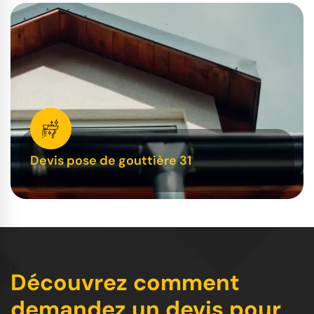
Devis pose de gouttière 31
Découvrez comment
demandez un devis pour