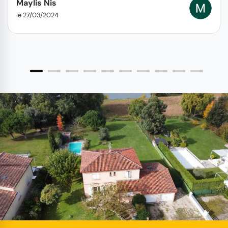
Maylis Nis
le 27/03/2024