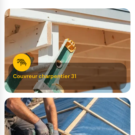
Couvreur charpentier 31