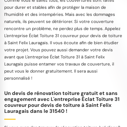
Comme vous le savez tous, les couvertures sont faites
pour durer et stables afin de protéger la maison de
l’humidité et des intempéries. Mais avec les dommages
naturels, ils peuvent se détériorer. Si votre couverture
rencontre un problème, ne perdez plus de temps. Appelez
L'entreprise Éclat Toiture 31 couvreur pour devis de toiture
à Saint Felix Lauragais. Il vous écoute afin de bien étudier
votre projet. Vous pouvez aussi demander votre devis
avant que L'entreprise Éclat Toiture 31 à Saint Felix
Lauragais puisse entamer vos travaux de couverture, il
peut vous le donner gratuitement. Il sera aussi
personnalisé !
Un devis de rénovation toiture gratuit et sans
engagement avec L'entreprise Éclat Toiture 31
couvreur pour devis de toiture à Saint Felix
Lauragais dans le 31540 !