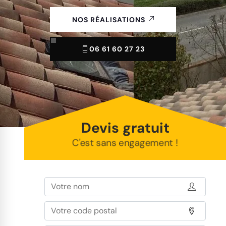
NOS RÉALISATIONS
06 61 60 27 23
Devis gratuit
C'est sans engagement !