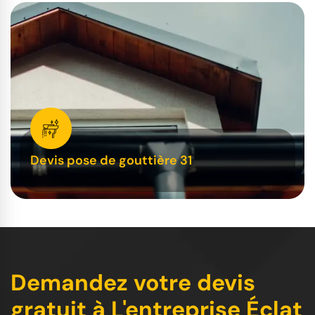
Devis pose de gouttière 31
Demandez votre devis
gratuit à L'entreprise Éclat