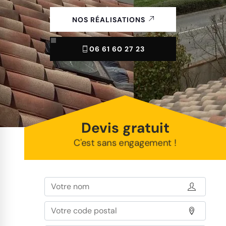
NOS RÉALISATIONS
06 61 60 27 23
Devis gratuit
C'est sans engagement !