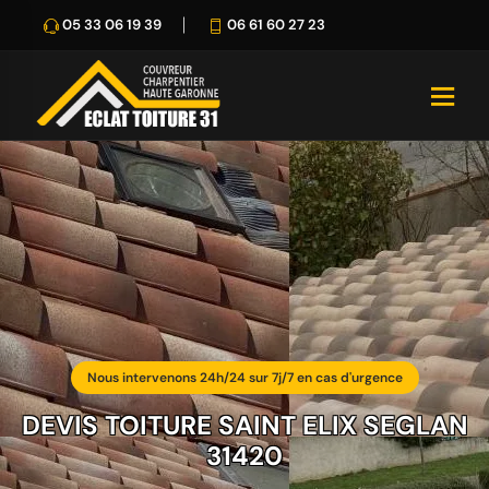
05 33 06 19 39
06 61 60 27 23
Nous intervenons 24h/24 sur 7j/7 en cas d'urgence
DEVIS TOITURE SAINT ELIX SEGLAN
31420