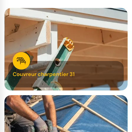
Couvreur charpentier 31