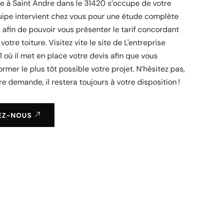
re à Saint Andre dans le 31420 s’occupe de votre
uipe intervient chez vous pour une étude complète
 afin de pouvoir vous présenter le tarif concordant
votre toiture. Visitez vite le site de L'entreprise
31 où il met en place votre devis afin que vous
former le plus tôt possible votre projet. N’hésitez pas,
re demande, il restera toujours à votre disposition !
EZ-NOUS