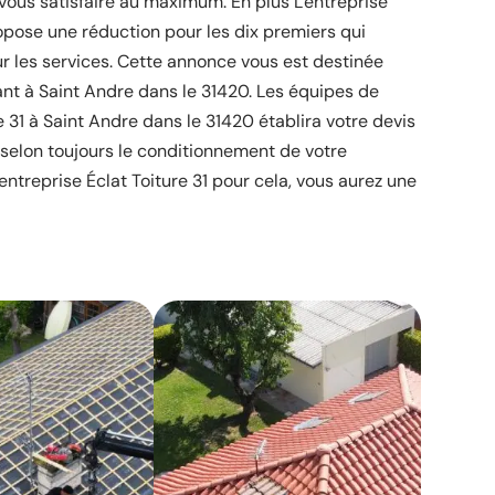
 vous satisfaire au maximum. En plus L'entreprise
ropose une réduction pour les dix premiers qui
r les services. Cette annonce vous est destinée
ant à Saint Andre dans le 31420. Les équipes de
re 31 à Saint Andre dans le 31420 établira votre devis
 selon toujours le conditionnement de votre
entreprise Éclat Toiture 31 pour cela, vous aurez une