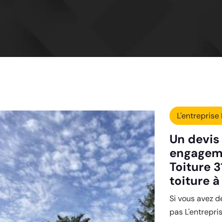
L'entreprise 
Un devis 
engageme
Toiture 3
toiture 
Si vous avez d
pas L'entrepri