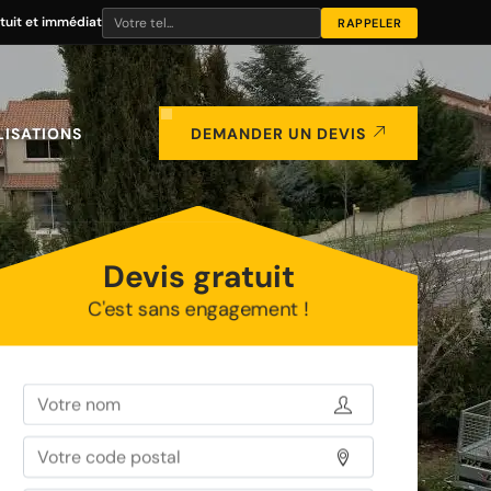
tuit et immédiat
LISATIONS
DEMANDER UN DEVIS
Devis gratuit
C'est sans engagement !