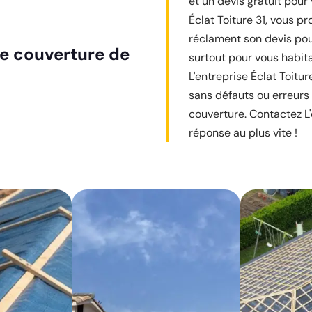
et un devis gratuit pour
Éclat Toiture 31, vous p
réclament son devis pou
de couverture de
surtout pour vous habit
L'entreprise Éclat Toitu
sans défauts ou erreurs
couverture. Contactez L'
réponse au plus vite !