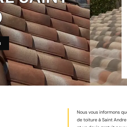
0
3
Nous vous informons que 
de toiture à Saint Andr