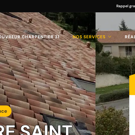
Rappel gra
OUVREUR CHARPENTIER 31
NOS SERVICES
RÉA
nce
RE SAINT