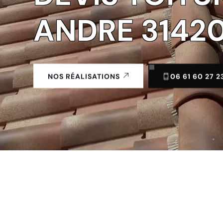
ANDRE 3142
06 61 60 27 2
NOS RÉALISATIONS