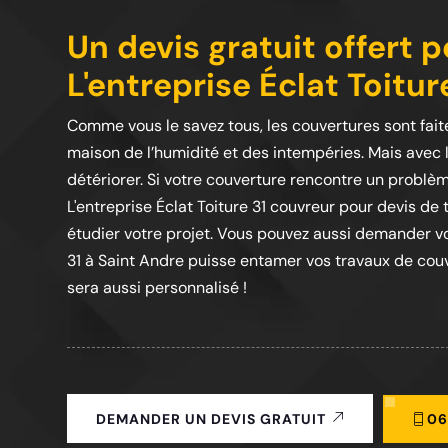
Un devis gratuit offert p
L'entreprise Éclat Toitur
Comme vous le savez tous, les couvertures sont faite
maison de l’humidité et des intempéries. Mais avec 
détériorer. Si votre couverture rencontre un problè
L'entreprise Éclat Toiture 31 couvreur pour devis de t
étudier votre projet. Vous pouvez aussi demander vo
31 à Saint Andre puisse entamer vos travaux de couve
sera aussi personnalisé !
06
DEMANDER UN DEVIS GRATUIT