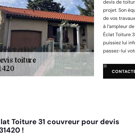
devis de toitu
projet. Son éq
de vos travaux
à l’ampleur de 
Éclat Toiture 
puissiez lui in
passez-lui vot
CONTACT
clat Toiture 31 couvreur pour devis
31420 !