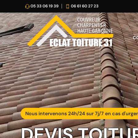
05 33 06 19 39
06 61 60 27 23
C
Nous intervenons 24h/24 sur 7j/7 en cas d'urge
DEVIS TOITU