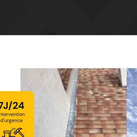
7J/24
Intervention
d'urgence