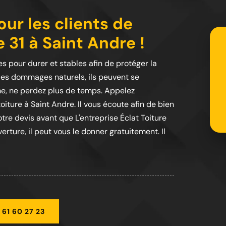
our les clients de
e 31 à Saint Andre !
s pour durer et stables afin de protéger la
les dommages naturels, ils peuvent se
me, ne perdez plus de temps. Appelez
oiture à Saint Andre. Il vous écoute afin de bien
tre devis avant que L'entreprise Éclat Toiture
rture, il peut vous le donner gratuitement. Il
 61 60 27 23