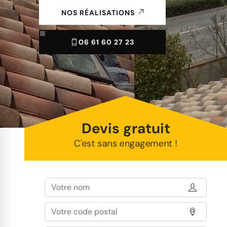
NOS RÉALISATIONS
06 61 60 27 23
Devis gratuit
C'est sans engagement !