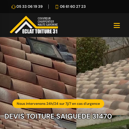
05 33 06 19 39
06 61 60 27 23
Nous intervenons 24h/24 sur 7j/7 en cas d'urgence
DEVIS TOITURE SAIGUEDE 31470