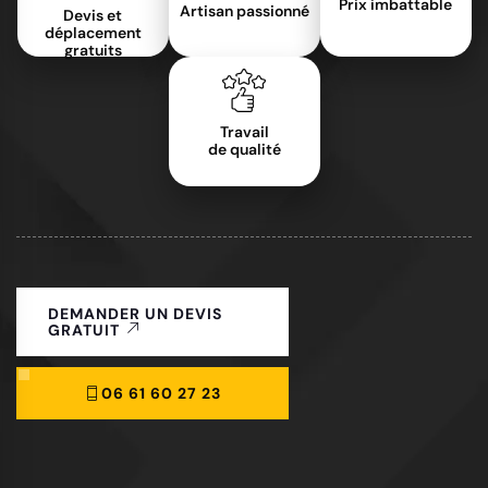
Prix imbattable
Artisan passionné
Devis et
déplacement
gratuits
Travail
de qualité
DEMANDER UN DEVIS
GRATUIT
06 61 60 27 23