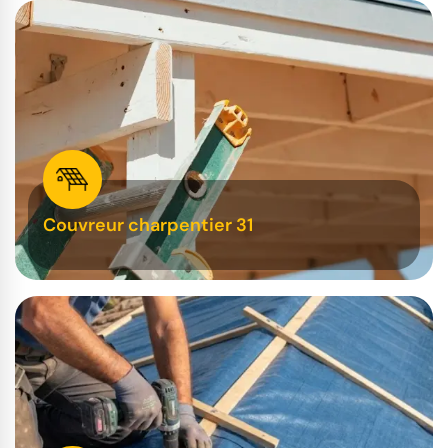
Couvreur charpentier 31