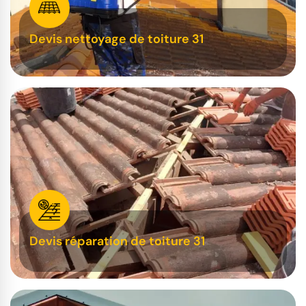
Devis nettoyage de toiture 31
Devis réparation de toiture 31