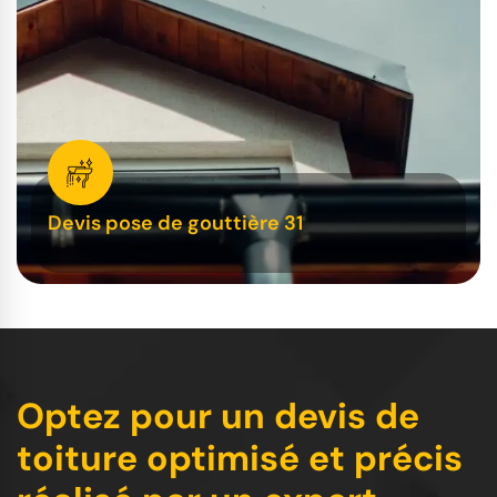
Devis pose de gouttière 31
Optez pour un devis de
toiture optimisé et précis