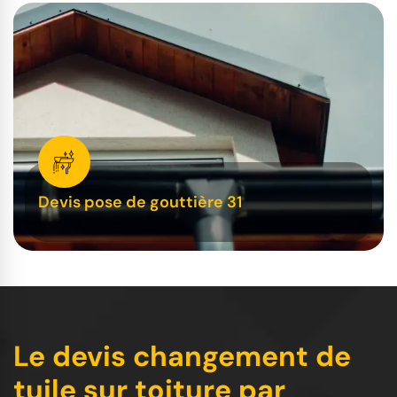
Devis pose de gouttière 31
Le devis changement de
tuile sur toiture par