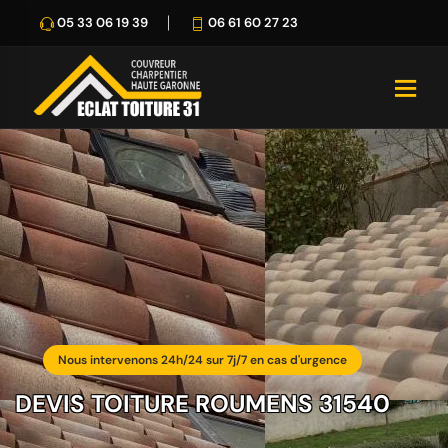
05 33 06 19 39
06 61 60 27 23
Nous intervenons 24h/24 sur 7j/7 en cas d'urgence
DEVIS TOITURE ROUMENS 31540