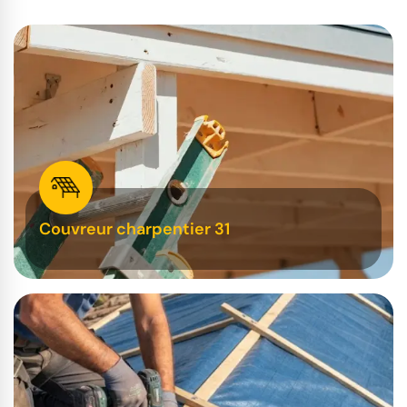
Couvreur charpentier 31