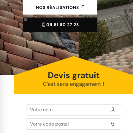
NOS RÉALISATIONS
06 61 60 27 23
Devis gratuit
C'est sans engagement !