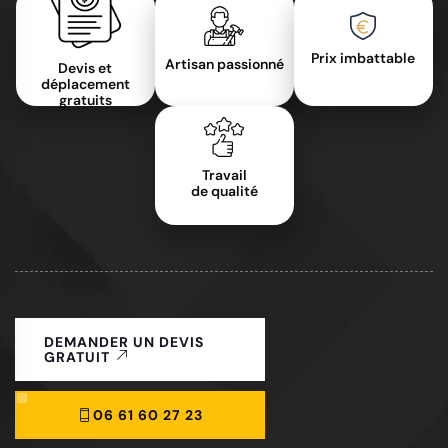
Prix imbattable
Artisan passionné
Devis et
déplacement
gratuits
Travail
de qualité
DEMANDER UN DEVIS
GRATUIT
06 61 60 27 23