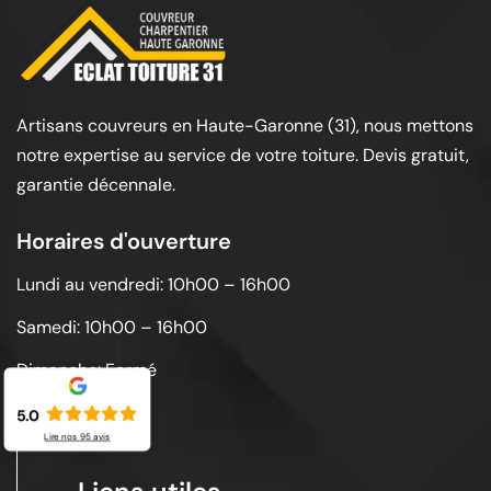
Artisans couvreurs en Haute-Garonne (31), nous mettons
notre expertise au service de votre toiture. Devis gratuit,
garantie décennale.
Horaires d'ouverture
Lundi au vendredi: 10h00 – 16h00
Samedi: 10h00 – 16h00
Dimanche: Fermé
5.0
Lire nos
95
avis