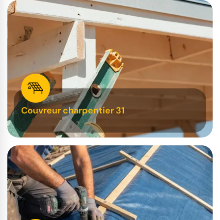
Couvreur charpentier 31