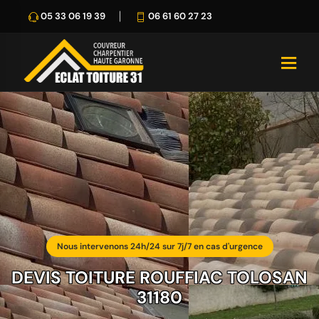
05 33 06 19 39
06 61 60 27 23
Nous intervenons 24h/24 sur 7j/7 en cas d'urgence
DEVIS TOITURE ROUFFIAC TOLOSAN
31180