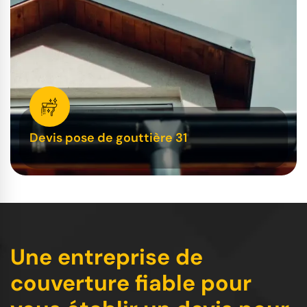
Devis pose de gouttière 31
Une entreprise de
couverture fiable pour