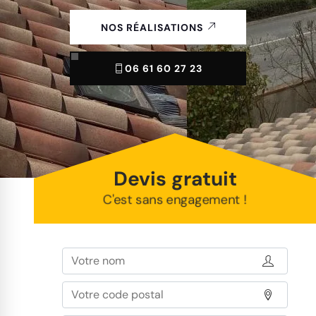
NOS RÉALISATIONS
06 61 60 27 23
Devis gratuit
C'est sans engagement !