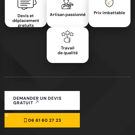
Prix imbattable
Artisan passionné
Devis et
déplacement
gratuits
Travail
de qualité
DEMANDER UN DEVIS
GRATUIT
06 61 60 27 23