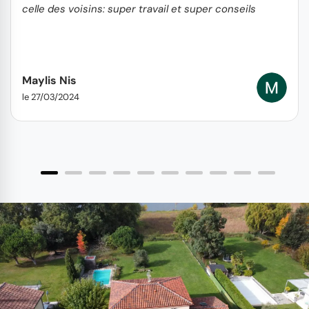
celle des voisins: super travail et super conseils
Maylis Nis
le 27/03/2024