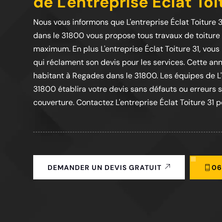
de L'entreprise Éclat Toi
Nous vous informons que L'entreprise Éclat Toiture 
dans le 31800 vous propose tous travaux de toiture e
maximum. En plus L'entreprise Éclat Toiture 31, vou
qui réclament son devis pour les services. Cette an
habitant à Regades dans le 31800. Les équipes de L'
31800 établira votre devis sans défauts ou erreurs 
couverture. Contactez L'entreprise Éclat Toiture 31 p
06
DEMANDER UN DEVIS GRATUIT