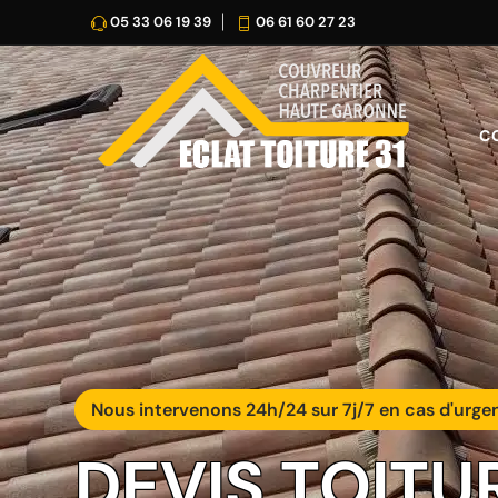
05 33 06 19 39
06 61 60 27 23
C
Nous intervenons 24h/24 sur 7j/7 en cas d'urge
DEVIS TOITU