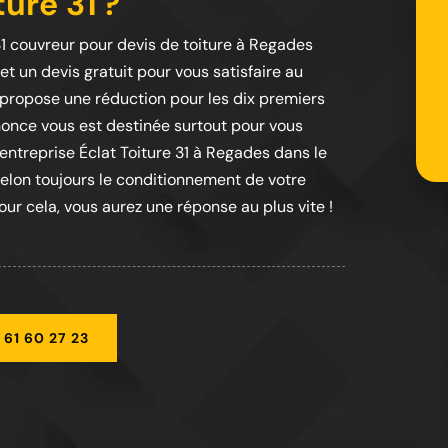
ture 31 ?
31 couvreur pour devis de toiture à Regades
t un devis gratuit pour vous satisfaire au
s propose une réduction pour les dix premiers
nonce vous est destinée surtout pour vous
entreprise Éclat Toiture 31 à Regades dans le
selon toujours le conditionnement de votre
our cela, vous aurez une réponse au plus vite !
 61 60 27 23