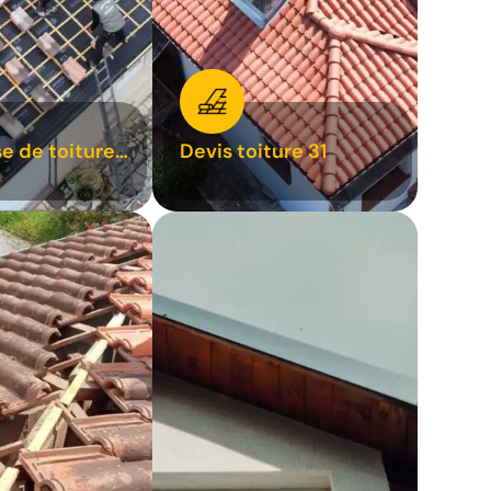
se de toiture
Devis toiture 31