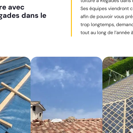
toiture à Regades dans 
ure avec
Ses équipes viendront 
egades dans le
afin de pouvoir vous prés
trop longtemps, demande
tout au long de l’année 