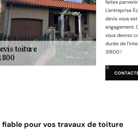
faites parven
L'entreprise Éc
devis vous est
engagement. C
vous devrez co
durée de l’inte
31800 !
CONTACT
fiable pour vos travaux de toiture