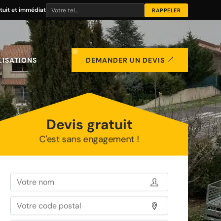
tuit et immédiat
LISATIONS
DEMANDER UN DEVIS
Devis gratuit
C'est sans engagement !