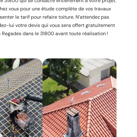
le 31800 qui se consacre entièrement à votre projet.
chez vous pour une étude complète de vos travaux
enter le tarif pour refaire toiture. N’attendez pas
z-lui votre devis qui vous sera offert gratuitement
à Regades dans le 31800 avant toute réalisation !