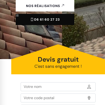
NOS RÉALISATIONS
06 61 60 27 23
Devis gratuit
C'est sans engagement !