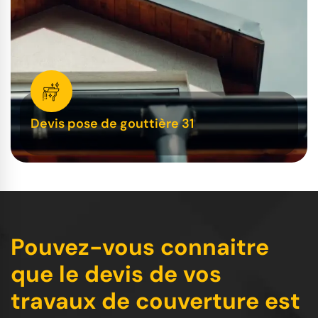
Devis pose de gouttière 31
Pouvez-vous connaitre
que le devis de vos
travaux de couverture est