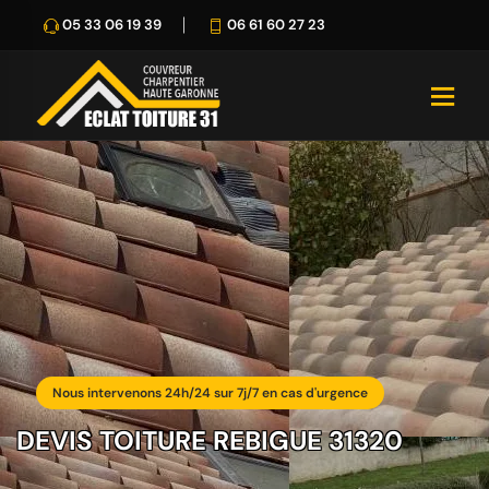
05 33 06 19 39
06 61 60 27 23
Nous intervenons 24h/24 sur 7j/7 en cas d'urgence
DEVIS TOITURE REBIGUE 31320