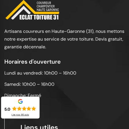
Artisans couvreurs en Haute-Garonne (31), nous mettons
notre expertise au service de votre toiture. Devis gratuit,
garantie décennale.
Horaires d'ouverture
Lundi au vendredi: 10h00 – 16h00
Samedi: 10h00 – 16h00
Dimanche: Fermé
5.0
Lire nos
95
avis
Liens utiles