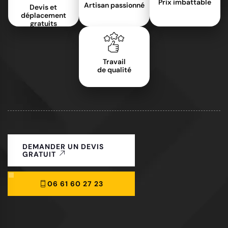
Prix imbattable
Artisan passionné
Devis et
déplacement
gratuits
Travail
de qualité
DEMANDER UN DEVIS
GRATUIT
06 61 60 27 23