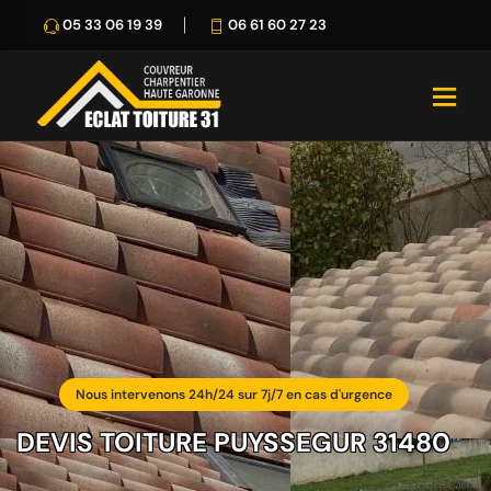
05 33 06 19 39
06 61 60 27 23
Nous intervenons 24h/24 sur 7j/7 en cas d'urgence
DEVIS TOITURE PUYSSEGUR 31480