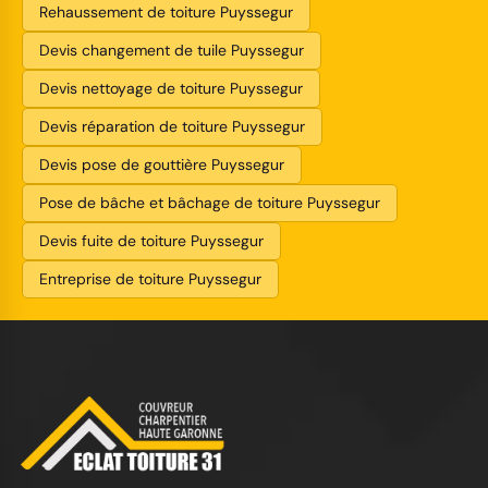
Rehaussement de toiture Puyssegur
Devis changement de tuile Puyssegur
Devis nettoyage de toiture Puyssegur
Devis réparation de toiture Puyssegur
Devis pose de gouttière Puyssegur
Pose de bâche et bâchage de toiture Puyssegur
Devis fuite de toiture Puyssegur
Entreprise de toiture Puyssegur