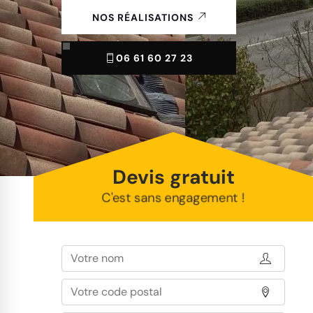
NOS RÉALISATIONS
06 61 60 27 23
Devis gratuit
C'est sans engagement !