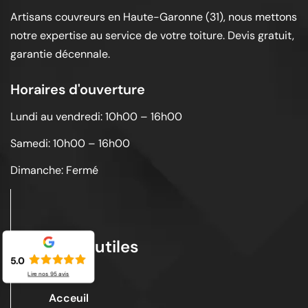
Artisans couvreurs en Haute-Garonne (31), nous mettons
notre expertise au service de votre toiture. Devis gratuit,
garantie décennale.
Horaires d'ouverture
Lundi au vendredi: 10h00 – 16h00
Samedi: 10h00 – 16h00
Dimanche: Fermé
Liens utiles
5.0
Lire nos
95
avis
Acceuil