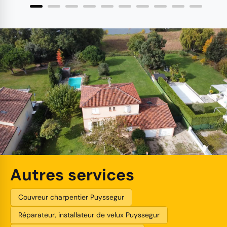
Autres services
Couvreur charpentier Puyssegur
Réparateur, installateur de velux Puyssegur