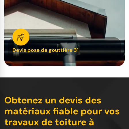
Devis pose de gouttière 31
Obtenez un devis des
matériaux fiable pour vos
travaux de toiture à