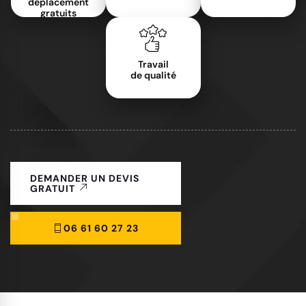
déplacement
gratuits
Travail
de qualité
DEMANDER UN DEVIS
GRATUIT
06 61 60 27 23