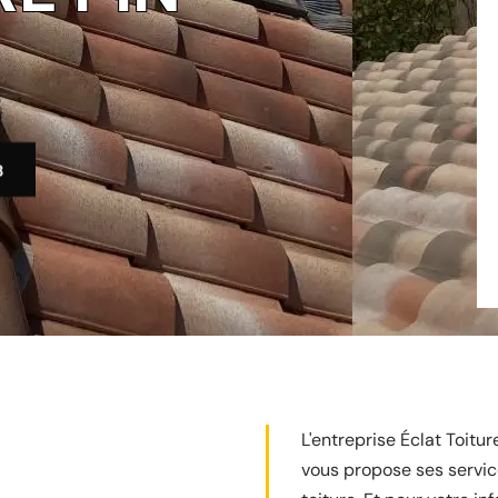
0
3
L'entreprise Éclat Toitu
vous propose ses servic