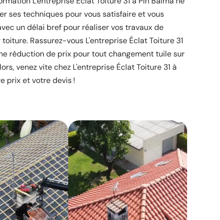
formation L'entreprise Éclat Toiture 31 à Pin Balma ne
er ses techniques pour vous satisfaire et vous
 avec un délai bref pour réaliser vos travaux de
toiture. Rassurez-vous L'entreprise Éclat Toiture 31
ne réduction de prix pour tout changement tuile sur
rs, venez vite chez L'entreprise Éclat Toiture 31 à
 prix et votre devis !