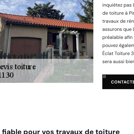
inquiétez pas 
de toiture à P
travaux de rén
assurons que L
préalable afin
pouvez égalem
Éclat Toiture 3
sera aussi bien
CONTACT
fiable pour vos travaux de toiture