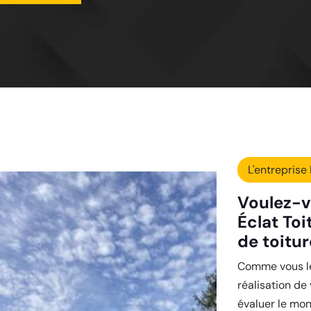
L'entreprise 
Voulez-v
Éclat Toi
de toitur
Comme vous le 
réalisation de
évaluer le mon