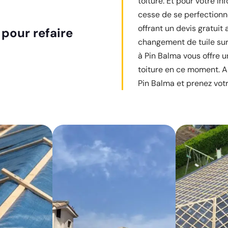
toiture. Et pour votre in
cesse de se perfectionn
offrant un devis gratuit
 pour refaire
changement de tuile sur 
à Pin Balma vous offre u
toiture en ce moment. Alo
Pin Balma et prenez votre