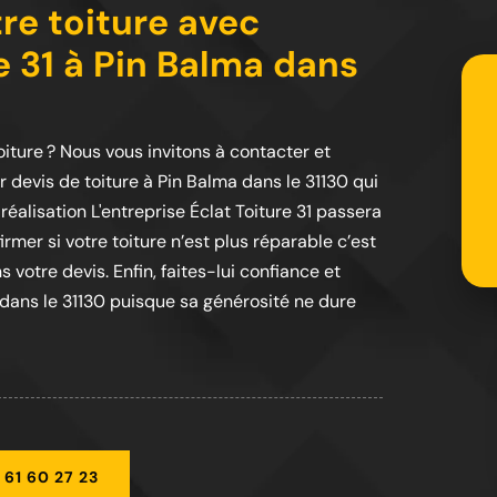
tre toiture avec
re 31 à Pin Balma dans
oiture ? Nous vous invitons à contacter et
r devis de toiture à Pin Balma dans le 31130 qui
éalisation L'entreprise Éclat Toiture 31 passera
rmer si votre toiture n’est plus réparable c’est
 votre devis. Enfin, faites-lui confiance et
1 dans le 31130 puisque sa générosité ne dure
 61 60 27 23