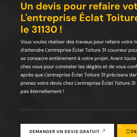
Un devis pour refaire vo
L'entreprise Éclat Toitu
le 31130 !
Vous voulez réaliser des travaux pour refaire votre t
d’attendre L'entreprise Éclat Toiture 31 couvreur pou
se consacre entièrement à votre projet. Avant toute r
chez vous pour constater les dégâts et de vous confi
après que L'entreprise Éclat Toiture 31 précisera dans
prenez votre devis chez L'entreprise Éclat Toiture 3
pas éternellement !
06
DEMANDER UN DEVIS GRATUIT