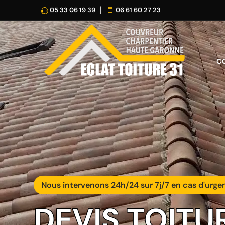
05 33 06 19 39
06 61 60 27 23
C
Nous intervenons 24h/24 sur 7j/7 en cas d'urge
DEVIS TOITU