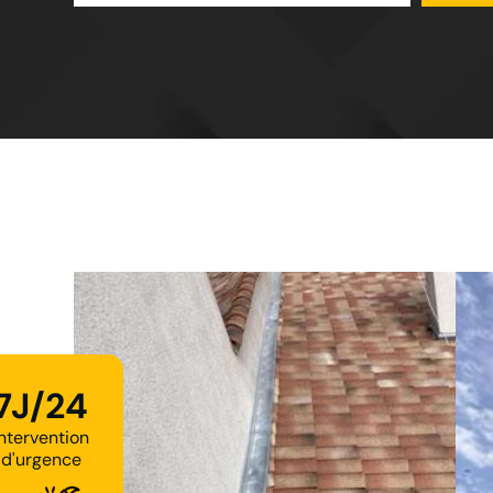
7J/24
Intervention
d'urgence