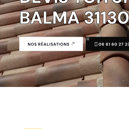
BALMA 3113
06 61 60 27 2
NOS RÉALISATIONS