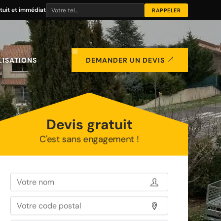
tuit et immédiat
LISATIONS
DEMANDER UN DEVIS
Devis gratuit
C'est sans engagement !