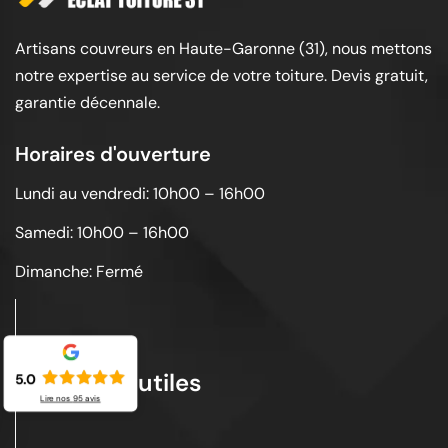
Artisans couvreurs en Haute-Garonne (31), nous mettons
notre expertise au service de votre toiture. Devis gratuit,
garantie décennale.
Horaires d'ouverture
Lundi au vendredi: 10h00 – 16h00
Samedi: 10h00 – 16h00
Dimanche: Fermé
Liens utiles
5.0
Lire nos
95
avis