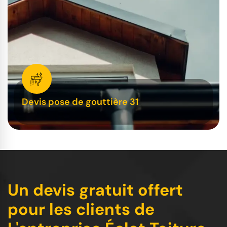
Devis pose de gouttière 31
Un devis gratuit offert
pour les clients de