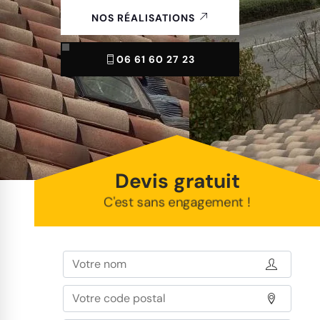
NOS RÉALISATIONS
06 61 60 27 23
Devis gratuit
C'est sans engagement !