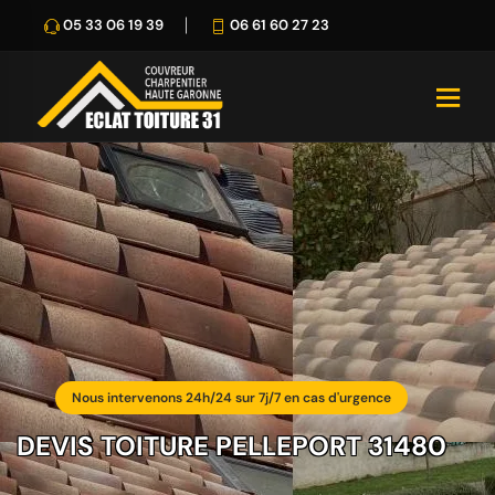
05 33 06 19 39
06 61 60 27 23
Nous intervenons 24h/24 sur 7j/7 en cas d'urgence
DEVIS TOITURE PELLEPORT 31480