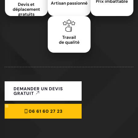
Prix imbattable
Artisan passionné
Devis et
déplacement
gratuits
Travail
de qualité
DEMANDER UN DEVIS
GRATUIT
06 61 60 27 23