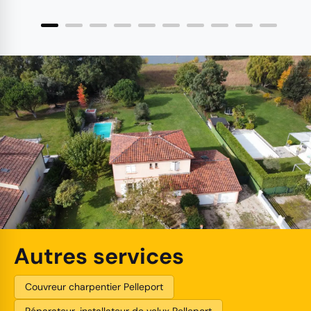
Autres services
Couvreur charpentier Pelleport
Réparateur, installateur de velux Pelleport