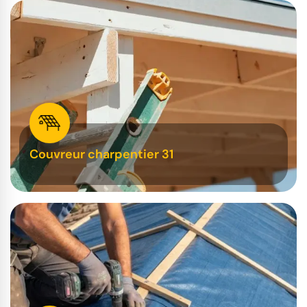
Couvreur charpentier 31