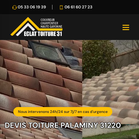
05 33 06 19 39
06 61 60 27 23
Nous intervenons 24h/24 sur 7j/7 en cas d'urgence
DEVIS TOITURE PALAMINY 31220