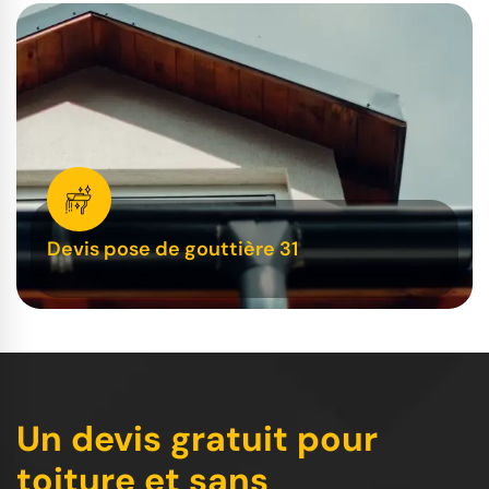
Devis pose de gouttière 31
Un devis gratuit pour
toiture et sans