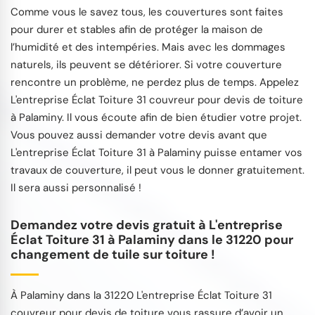
Comme vous le savez tous, les couvertures sont faites
pour durer et stables afin de protéger la maison de
l’humidité et des intempéries. Mais avec les dommages
naturels, ils peuvent se détériorer. Si votre couverture
rencontre un problème, ne perdez plus de temps. Appelez
L'entreprise Éclat Toiture 31 couvreur pour devis de toiture
à Palaminy. Il vous écoute afin de bien étudier votre projet.
Vous pouvez aussi demander votre devis avant que
L'entreprise Éclat Toiture 31 à Palaminy puisse entamer vos
travaux de couverture, il peut vous le donner gratuitement.
Il sera aussi personnalisé !
Demandez votre devis gratuit à L'entreprise
Éclat Toiture 31 à Palaminy dans le 31220 pour
changement de tuile sur toiture !
À Palaminy dans la 31220 L'entreprise Éclat Toiture 31
couvreur pour devis de toiture vous rassure d’avoir un