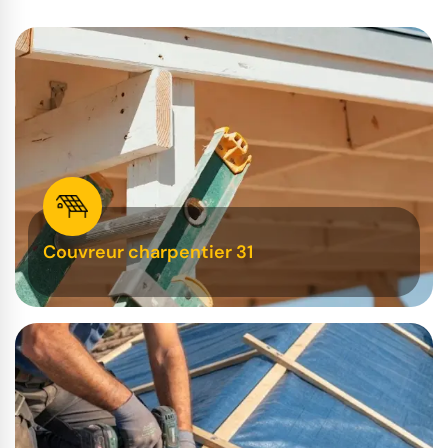
Couvreur charpentier 31