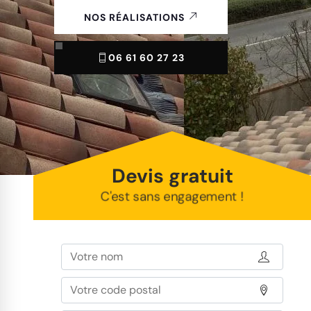
NOS RÉALISATIONS
06 61 60 27 23
Devis gratuit
C'est sans engagement !