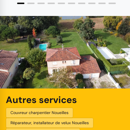
Autres services
Couvreur charpentier Noueilles
Réparateur, installateur de velux Noueilles