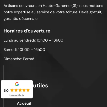
Artisans couvreurs en Haute-Garonne (31), nous mettons
notre expertise au service de votre toiture. Devis gratuit,
garantie décennale.
Horaires d'ouverture
Lundi au vendredi: 10h00 – 16h00
Samedi: 10h00 – 16h00
Dimanche: Fermé
Liens utiles
5.0
Lire nos
95
avis
Acceuil