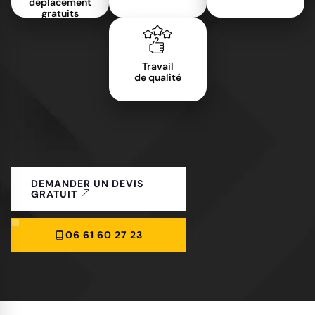
déplacement
gratuits
Travail
de qualité
DEMANDER UN DEVIS
GRATUIT
06 61 60 27 23