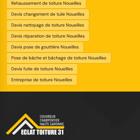
Rehaussement de toiture Noueilles
Devis changement de tuile Noueilles
Devis nettoyage de toiture Noueilles
Devis réparation de toiture Noueilles
Devis pose de gouttière Noueilles
Pose de bâche et bâchage de toiture Noueilles
Devis fuite de toiture Noueilles
Entreprise de toiture Noueilles