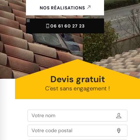
NOS RÉALISATIONS
06 61 60 27 23
Devis gratuit
C'est sans engagement !