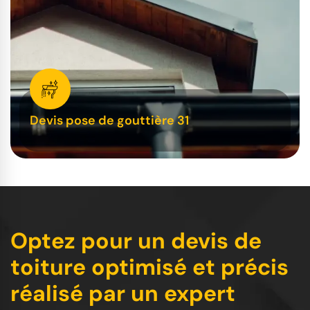
Devis pose de gouttière 31
Optez pour un devis de
toiture optimisé et précis
réalisé par un expert