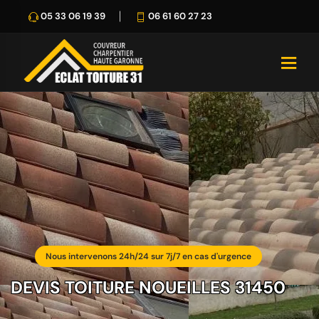
05 33 06 19 39
06 61 60 27 23
Nous intervenons 24h/24 sur 7j/7 en cas d'urgence
DEVIS TOITURE NOUEILLES 31450