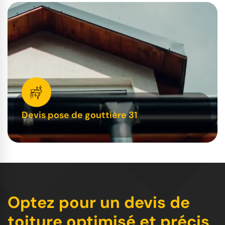
Devis pose de gouttière 31
Optez pour un devis de
toiture optimisé et précis