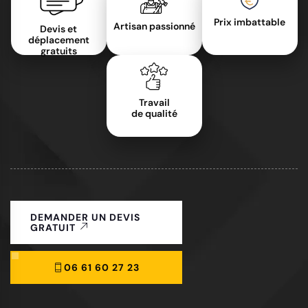
Prix imbattable
Artisan passionné
Devis et
déplacement
gratuits
Travail
de qualité
DEMANDER UN DEVIS
GRATUIT
06 61 60 27 23