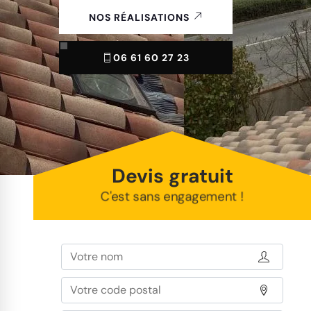
NOS RÉALISATIONS
06 61 60 27 23
Devis gratuit
C'est sans engagement !