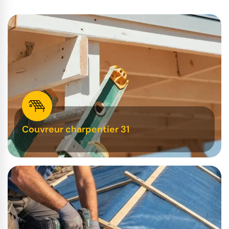
Couvreur charpentier 31