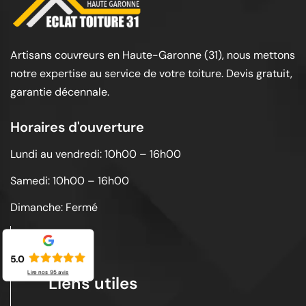
Artisans couvreurs en Haute-Garonne (31), nous mettons
notre expertise au service de votre toiture. Devis gratuit,
garantie décennale.
Horaires d'ouverture
Lundi au vendredi: 10h00 – 16h00
Samedi: 10h00 – 16h00
Dimanche: Fermé
5.0
Lire nos
95
avis
Liens utiles