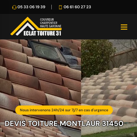
05 33 06 19 39
06 61 60 27 23
Nous intervenons 24h/24 sur 7j/7 en cas d'urgence
DEVIS TOITURE MONTLAUR 31450