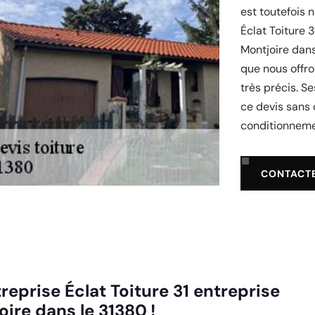
est toutefois 
Éclat Toiture 
Montjoire dans
que nous offro
très précis. S
ce devis sans 
conditionnemen
CONTACT
reprise Éclat Toiture 31 entreprise
oire dans le 31380 !