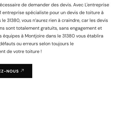
nécessaire de demander des devis. Avec L'entreprise
31 entreprise spécialiste pour un devis de toiture à
 le 31380, vous n’aurez rien à craindre, car les devis
ns sont totalement gratuits, sans engagement et
es équipes à Montjoire dans le 31380 vous établira
défauts ou erreurs selon toujours le
t de votre toiture !
EZ-NOUS