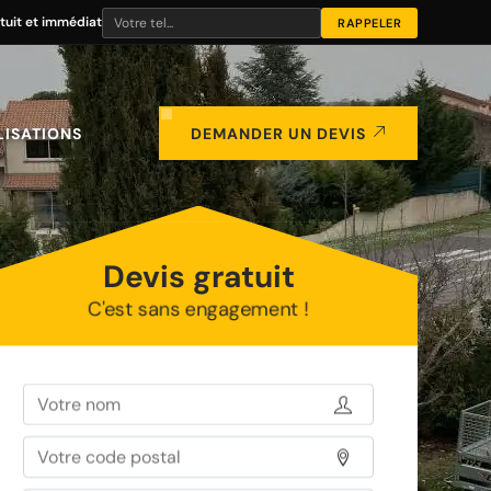
tuit et immédiat
LISATIONS
DEMANDER UN DEVIS
Devis gratuit
C'est sans engagement !