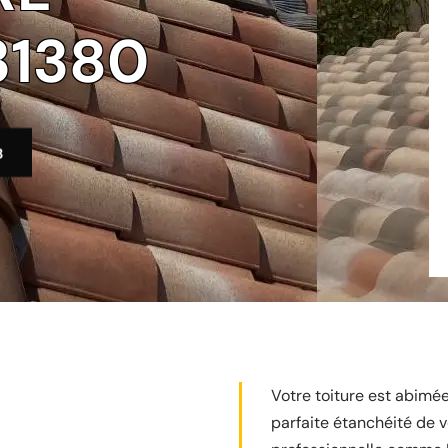
31380
3
Votre toiture est abimée
parfaite étanchéité de v