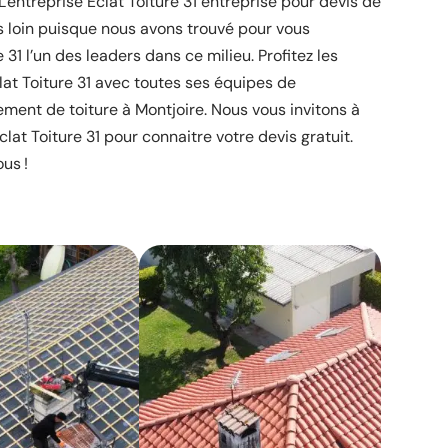
entreprise Éclat Toiture 31 entreprise pour devis de
lus loin puisque nous avons trouvé pour vous
e 31 l’un des leaders dans ce milieu. Profitez les
clat Toiture 31 avec toutes ses équipes de
ment de toiture à Montjoire. Nous vous invitons à
clat Toiture 31 pour connaitre votre devis gratuit.
us !