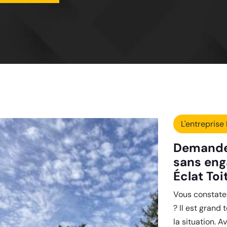
L'entreprise 
Demandez
sans eng
Éclat Toi
Vous constatez
? Il est grand
la situation. 