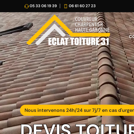
05 33 06 19 39
06 61 60 27 23
C
Nous intervenons 24h/24 sur 7j/7 en cas d'urge
DEVIS TOITU