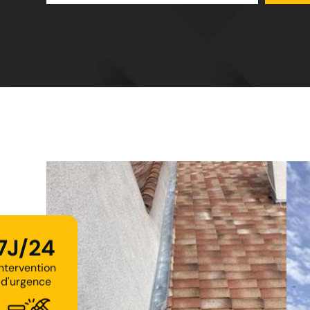
7J/24
Intervention
d'urgence