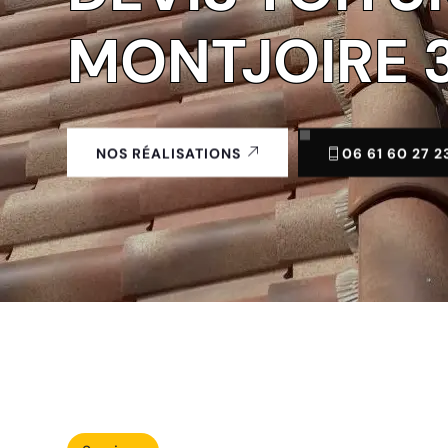
MONTJOIRE 
06 61 60 27 2
NOS RÉALISATIONS