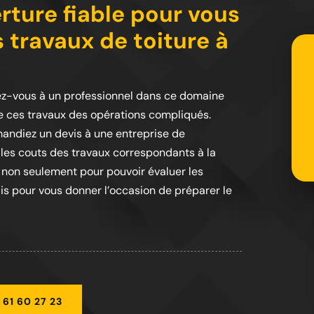
rture fiable pour vous
s travaux de toiture à
 fiez-vous à un professionnel dans ce domaine
que ces travaux des opérations compliqués.
emandiez un devis à une entreprise de
les couts des travaux correspondants à la
e non seulement pour pouvoir évaluer les
ais pour vous donner l’occasion de préparer le
 61 60 27 23