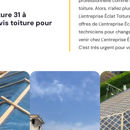
professionnelle comme L'
toiture. Alors, n’allez p
ure 31 à
L'entreprise Éclat Toitur
vis toiture pour
offres de L'entreprise É
techniciens pour change
venir chez L'entreprise É
C’est très urgent pour vo