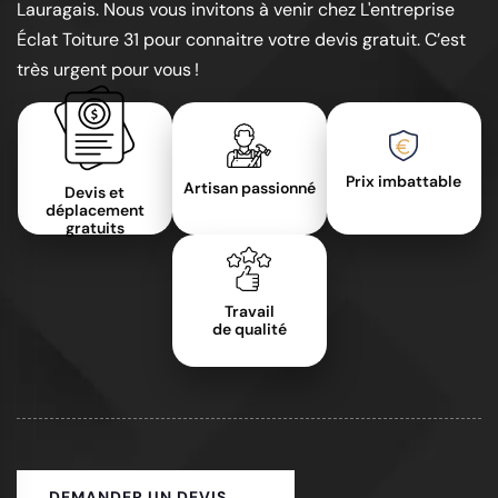
Lauragais. Nous vous invitons à venir chez L'entreprise
Éclat Toiture 31 pour connaitre votre devis gratuit. C’est
très urgent pour vous !
Prix imbattable
Artisan passionné
Devis et
déplacement
gratuits
Travail
de qualité
DEMANDER UN DEVIS