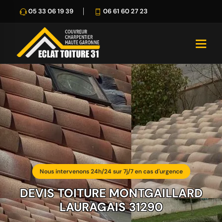
05 33 06 19 39
06 61 60 27 23
Nous intervenons 24h/24 sur 7j/7 en cas d'urgence
DEVIS TOITURE MONTGAILLARD
LAURAGAIS 31290