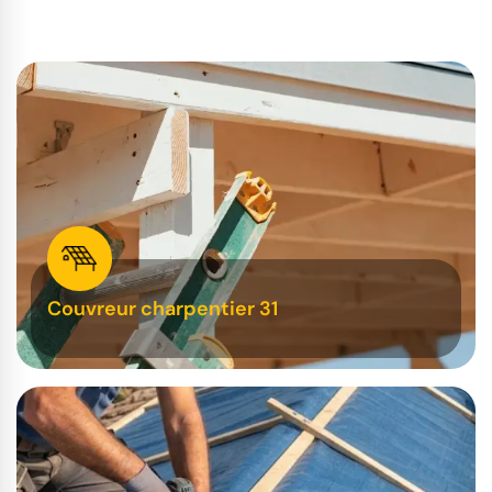
Couvreur charpentier 31