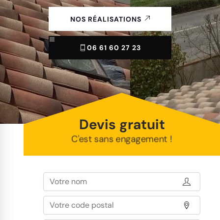
NOS RÉALISATIONS
06 61 60 27 23
Devis gratuit
C'est sans engagement !