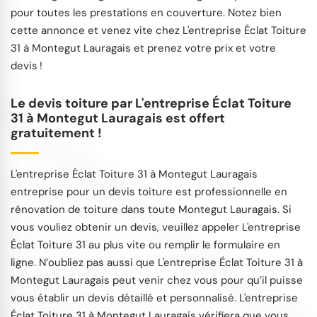
pour toutes les prestations en couverture. Notez bien
cette annonce et venez vite chez L'entreprise Éclat Toiture
31 à Montegut Lauragais et prenez votre prix et votre
devis !
Le devis toiture par L'entreprise Éclat Toiture
31 à Montegut Lauragais est offert
gratuitement !
L'entreprise Éclat Toiture 31 à Montegut Lauragais
entreprise pour un devis toiture est professionnelle en
rénovation de toiture dans toute Montegut Lauragais. Si
vous vouliez obtenir un devis, veuillez appeler L'entreprise
Éclat Toiture 31 au plus vite ou remplir le formulaire en
ligne. N’oubliez pas aussi que L'entreprise Éclat Toiture 31 à
Montegut Lauragais peut venir chez vous pour qu’il puisse
vous établir un devis détaillé et personnalisé. L'entreprise
Éclat Toiture 31 à Montegut Lauragais vérifiera que vous