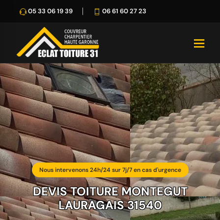
05 33 06 19 39
06 61 60 27 23
Nous intervenons 24h/24 sur 7j/7 en cas d'urgence
DEVIS TOITURE MONTEGUT
LAURAGAIS 31540