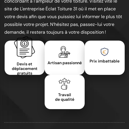
concordant à l’ampleur de votre toiture. Visitez vite le
site de L'entreprise Éclat Toiture 31 où il met en place
votre devis afin que vous puissiez lui informer le plus tôt
possible votre projet. N’hésitez pas, passez-lui votre
demande, il restera toujours à votre disposition !
Prix imbattable
Artisan passionné
Devis et
déplacement
gratuits
Travail
de qualité