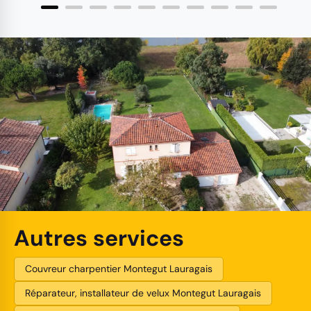
Autres services
Couvreur charpentier Montegut Lauragais
Réparateur, installateur de velux Montegut Lauragais