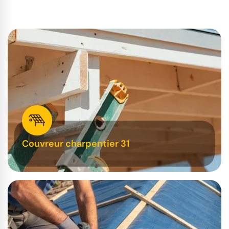
Couvreur charpentier 31