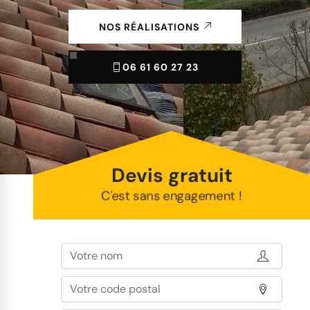
NOS RÉALISATIONS
06 61 60 27 23
Devis gratuit
C'est sans engagement !