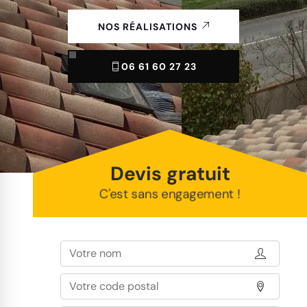
NOS RÉALISATIONS
06 61 60 27 23
Devis gratuit
C'est sans engagement !