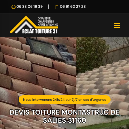
05 33 06 19 39
06 61 60 27 23
Nous intervenons 24h/24 sur 7j/7 en cas d'urgence
DEVIS TOITURE MONTASTRUC DE
SALIES 31160