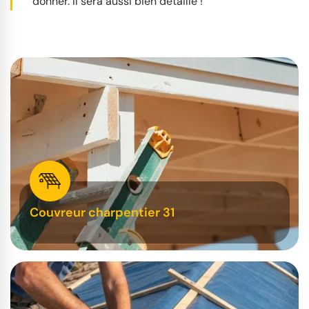
donner. Il sera aussi bien détaillé !
Couvreur charpentier 31