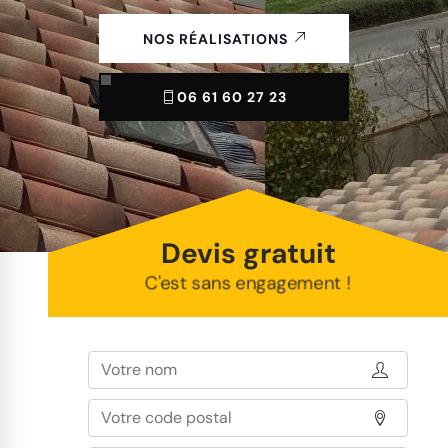
NOS RÉALISATIONS
06 61 60 27 23
Devis gratuit
C'est sans engagement !