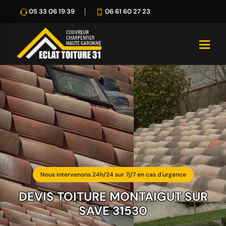
05 33 06 19 39
06 61 60 27 23
Nous intervenons 24h/24 sur 7j/7 en cas d'urgence
DEVIS TOITURE MONTAIGUT SUR
SAVE 31530