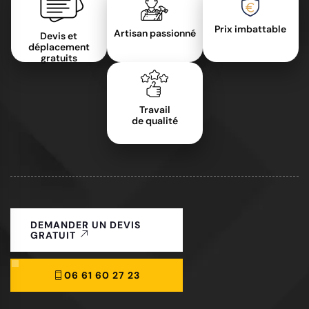
Prix imbattable
Artisan passionné
Devis et
déplacement
gratuits
Travail
de qualité
DEMANDER UN DEVIS
GRATUIT
06 61 60 27 23