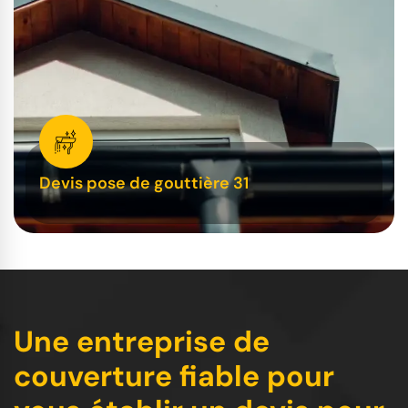
Devis pose de gouttière 31
Une entreprise de
couverture fiable pour