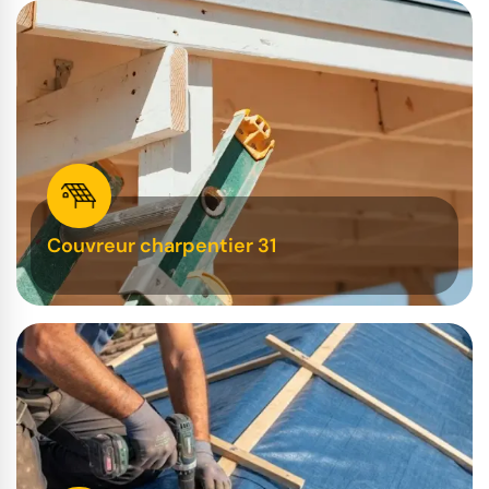
Couvreur charpentier 31