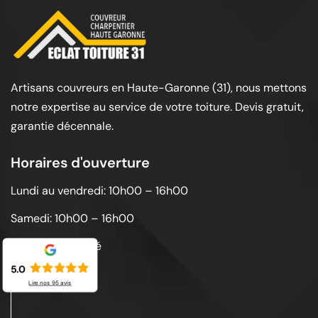
Artisans couvreurs en Haute-Garonne (31), nous mettons
notre expertise au service de votre toiture. Devis gratuit,
garantie décennale.
Horaires d'ouverture
Lundi au vendredi: 10h00 – 16h00
Samedi: 10h00 – 16h00
Dimanche: Fermé
5.0
Lire nos
95
avis